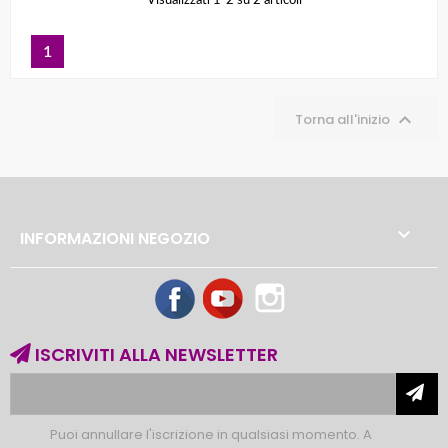
Visualizzati 1-2 su 2 articoli
1

Torna all'inizio

INFORMAZIONI NEGOZIO
Facebook
YouTube
Instagram
ISCRIVITI ALLA NEWSLETTER
Puoi annullare l'iscrizione in qualsiasi momento. A