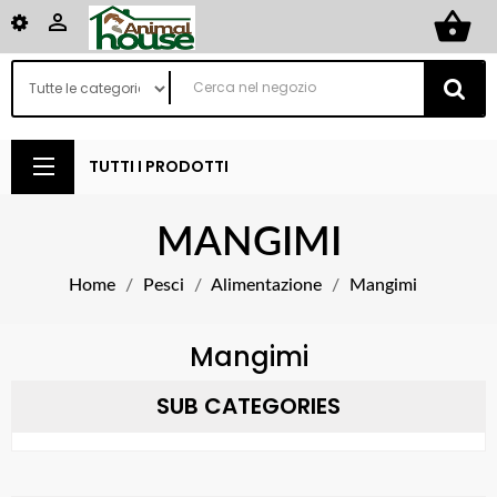
shopping_basket

TUTTI I PRODOTTI
MANGIMI
Home
Pesci
Alimentazione
Mangimi
Mangimi
SUB CATEGORIES