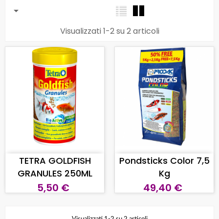

Visualizzati 1-2 su 2 articoli
AGGIUNGI AL CARRELLO
AGGIUNGI AL CARRELLO
TETRA GOLDFISH
Pondsticks Color 7,5
GRANULES 250ML
Kg
5,50 €
49,40 €