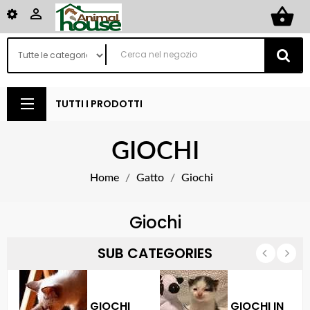
shopping_basket

TUTTI I PRODOTTI
GIOCHI
Home
Gatto
Giochi
Giochi
SUB CATEGORIES
GIOCHI
GIOCHI IN