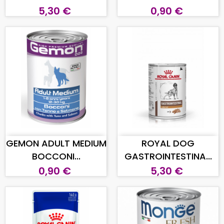
5,30 €
0,90 €
AGGIUNGI AL CARRELLO
AGGIUNGI AL CARRELLO
GEMON ADULT MEDIUM
ROYAL DOG
BOCCONI...
GASTROINTESTINA...
0,90 €
5,30 €