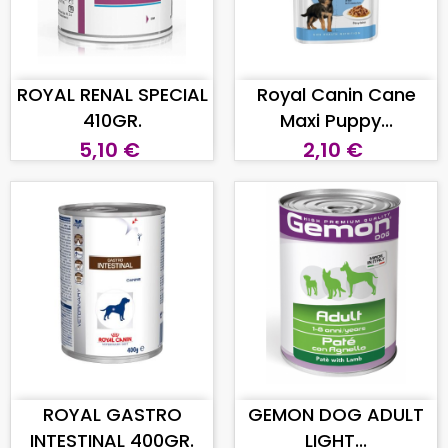
AGGIUNGI AL CARRELLO
AGGIUNGI AL CARRELLO
ROYAL RENAL SPECIAL
Royal Canin Cane
410GR.
Maxi Puppy...
5,10 €
2,10 €
AGGIUNGI AL CARRELLO
AGGIUNGI AL CARRELLO
ROYAL GASTRO
GEMON DOG ADULT
INTESTINAL 400GR.
LIGHT...