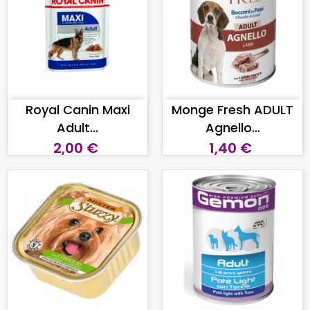
AGGIUNGI AL CARRELLO
AGGIUNGI AL CARRELLO
Royal Canin Maxi
Monge Fresh ADULT
Adult...
Agnello...
2,00 €
1,40 €
AGGIUNGI AL CARRELLO
AGGIUNGI AL CARRELLO