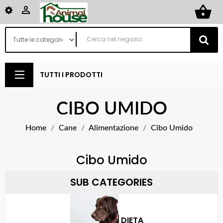
shopping_basket

TUTTI I PRODOTTI
CIBO UMIDO
Home
Cane
Alimentazione
Cibo Umido
Cibo Umido
SUB CATEGORIES
DIETA