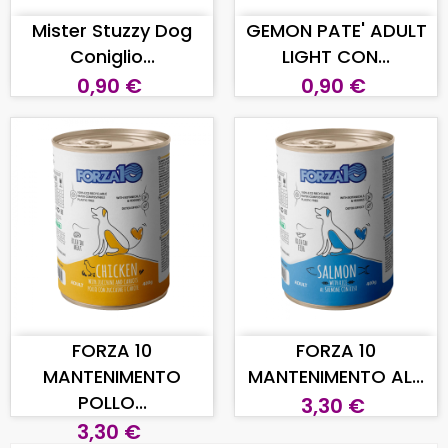
Mister Stuzzy Dog
GEMON PATE' ADULT
Coniglio...
LIGHT CON...
0,90 €
0,90 €
AGGIUNGI AL CARRELLO
AGGIUNGI AL CARRELLO
FORZA 10
FORZA 10
MANTENIMENTO
MANTENIMENTO AL...
POLLO...
3,30 €
3,30 €