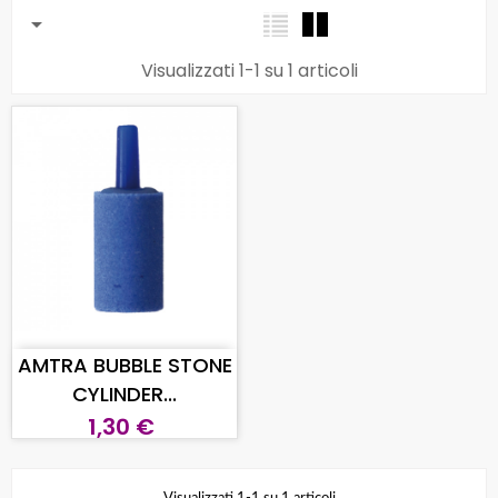

Visualizzati 1-1 su 1 articoli
AGGIUNGI AL CARRELLO
AMTRA BUBBLE STONE
CYLINDER...
1,30 €