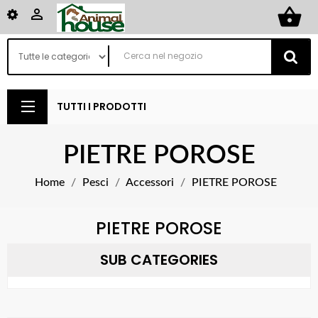
shopping_basket

TUTTI I PRODOTTI
PIETRE POROSE
Home
Pesci
Accessori
PIETRE POROSE
PIETRE POROSE
SUB CATEGORIES