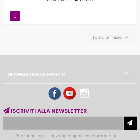
Visualizzati 1-1 su 1 articoli
1

Torna all'inizio

INFORMAZIONI NEGOZIO
Facebook
YouTube
Instagram
ISCRIVITI ALLA NEWSLETTER
Puoi annullare l'iscrizione in qualsiasi momento. A