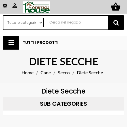
shopping_basket

TUTTI I PRODOTTI
DIETE SECCHE
Home
Cane
Secco
Diete Secche
Diete Secche
SUB CATEGORIES