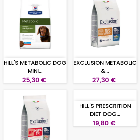
AGGIUNGI AL CARRELLO
AGGIUNGI AL CARRELLO
HILL'S METABOLIC DOG
EXCLUSION METABOLIC
MINI...
&...
25,30 €
27,30 €
AGGIUNGI AL CARRELLO
HILL'S PRESCRITION
DIET DOG...
19,80 €
AGGIUNGI AL CARRELLO