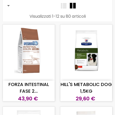

Visualizzati 1-12 su 80 articoli
AGGIUNGI AL CARRELLO
AGGIUNGI AL CARRELLO
FORZA INTESTINAL
HILL'S METABOLIC DOG
FASE 2...
1,5KG
43,90 €
29,60 €