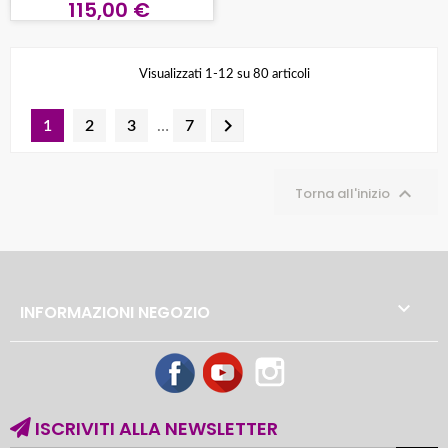
115,00 €
Visualizzati 1-12 su 80 articoli

1
2
3
…
7

Torna all'inizio

INFORMAZIONI NEGOZIO
Facebook
YouTube
Instagram
ISCRIVITI ALLA NEWSLETTER