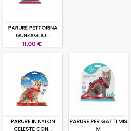
AGGIUNGI AL CARRELLO
PARURE PETTORINA
GUNZAGLIO...
11,00 €
AGGIUNGI AL CARRELLO
AGGIUNGI AL CARRELLO
PARURE IN NYLON
PARURE PER GATTI MIS
CELESTE CON...
M