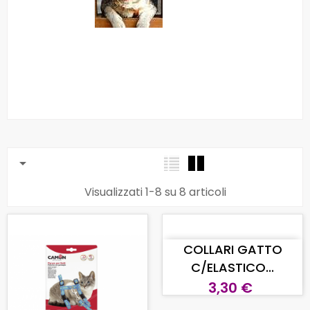

Visualizzati 1-8 su 8 articoli
AGGIUNGI AL CARRELLO
COLLARI GATTO
C/ELASTICO...
3,30 €