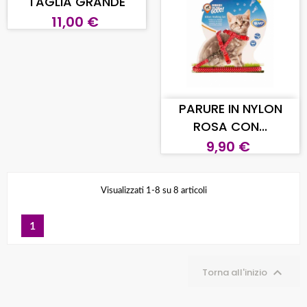
TAGLIA GRANDE
11,00 €
AGGIUNGI AL CARRELLO
PARURE IN NYLON
ROSA CON...
9,90 €
Visualizzati 1-8 su 8 articoli
1

Torna all'inizio