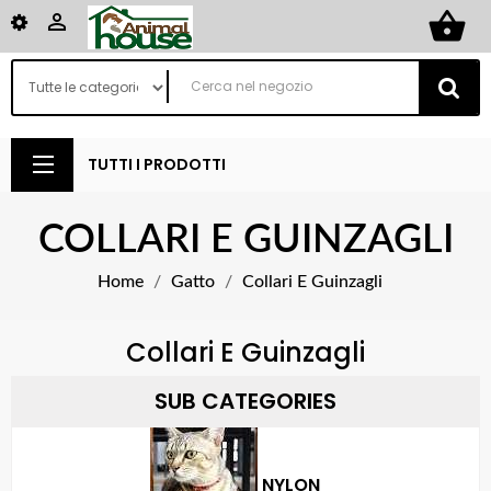
shopping_basket

TUTTI I PRODOTTI
COLLARI E GUINZAGLI
Home
Gatto
Collari E Guinzagli
Collari E Guinzagli
SUB CATEGORIES
NYLON