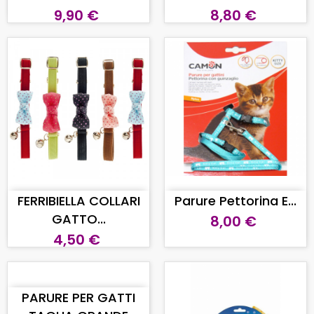
9,90 €
8,80 €
AGGIUNGI AL CARRELLO
AGGIUNGI AL CARRELLO
FERRIBIELLA COLLARI
Parure Pettorina E...
GATTO...
8,00 €
4,50 €
AGGIUNGI AL CARRELLO
PARURE PER GATTI