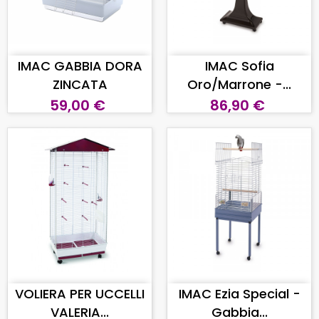
AGGIUNGI AL CARRELLO
AGGIUNGI AL CARRELLO
IMAC GABBIA DORA
IMAC Sofia
ZINCATA
Oro/Marrone -...
59,00 €
86,90 €
AGGIUNGI AL CARRELLO
AGGIUNGI AL CARRELLO
VOLIERA PER UCCELLI
IMAC Ezia Special -
VALERIA...
Gabbia...