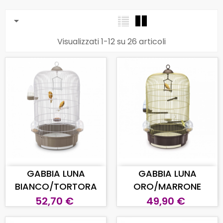

Visualizzati 1-12 su 26 articoli
AGGIUNGI AL CARRELLO
AGGIUNGI AL CARRELLO
GABBIA LUNA
GABBIA LUNA
BIANCO/TORTORA
ORO/MARRONE
52,70 €
49,90 €