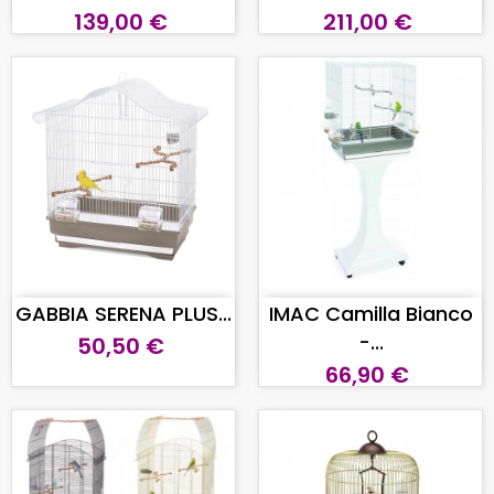
139,00 €
211,00 €
AGGIUNGI AL CARRELLO
AGGIUNGI AL CARRELLO
GABBIA SERENA PLUS...
IMAC Camilla Bianco
-...
50,50 €
66,90 €