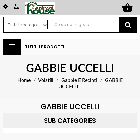
shopping_basket

TUTTI I PRODOTTI
GABBIE UCCELLI
Home
Volatili
Gabbie E Recinti
GABBIE
UCCELLI
GABBIE UCCELLI
SUB CATEGORIES