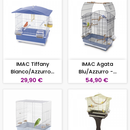
AGGIUNGI AL CARRELLO
AGGIUNGI AL CARRELLO
IMAC Tiffany
IMAC Agata
Bianco/Azzurro...
Blu/Azzurro -...
29,90 €
54,90 €