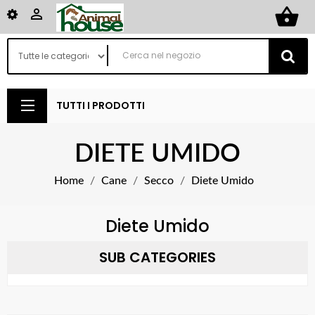
shopping_basket

TUTTI I PRODOTTI
DIETE UMIDO
Home
Cane
Secco
Diete Umido
Diete Umido
SUB CATEGORIES