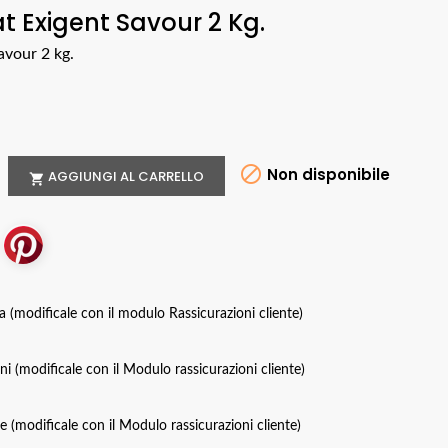
t Exigent Savour 2 Kg.
avour 2 kg.

Non disponibile
AGGIUNGI AL CARRELLO

za (modificale con il modulo Rassicurazioni cliente)
oni (modificale con il Modulo rassicurazioni cliente)
ce (modificale con il Modulo rassicurazioni cliente)