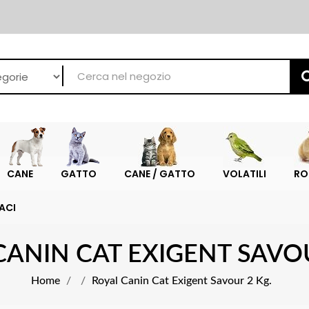
CANE
GATTO
CANE / GATTO
VOLATILI
RO
ACI
CANIN CAT EXIGENT SAVOU
Home
Royal Canin Cat Exigent Savour 2 Kg.