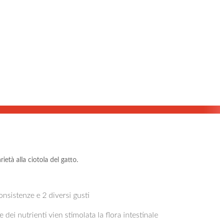
età alla ciotola del gatto.
nsistenze e 2 diversi gusti
 dei nutrienti vien stimolata la flora intestinale