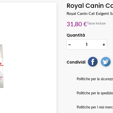
Royal Canin Ca
Royal Canin Cat Exigent S
31,80 €
Tasse incluse
Quantità
Condividi
Politiche per la sicurez
Politiche per le spedizi
Politiche per i resi mer