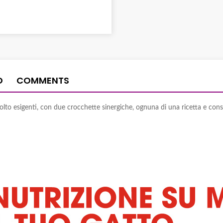
O
COMMENTS
to esigenti, con due crocchette sinergiche, ognuna di una ricetta e consis