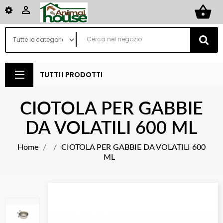
shopping_basket

TUTTI I PRODOTTI
CIOTOLA PER GABBIE
DA VOLATILI 600 ML
Home
CIOTOLA PER GABBIE DA VOLATILI 600
ML