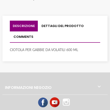
DESCRIZIONE
DETTAGLI DEL PRODOTTO
COMMENTS
CIOTOLA PER GABBIE DA VOLATILI 600 ML

INFORMAZIONI NEGOZIO
Facebook
YouTube
Instagram