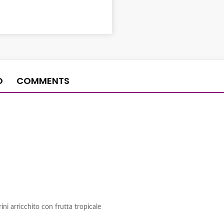
O
COMMENTS
ini arricchito con frutta tropicale