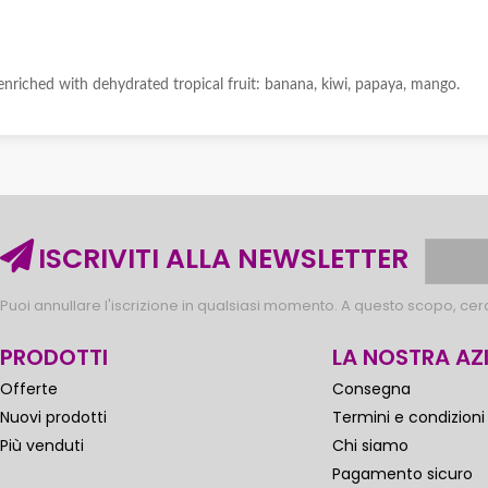
, enriched with dehydrated tropical fruit: banana, kiwi, papaya, mango.
ISCRIVITI ALLA NEWSLETTER
Puoi annullare l'iscrizione in qualsiasi momento. A questo scopo, cerca
PRODOTTI
LA NOSTRA AZ
Offerte
Consegna
Nuovi prodotti
Termini e condizioni
Più venduti
Chi siamo
Pagamento sicuro