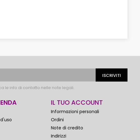
 le info di contatto nelle note legali.
IENDA
IL TUO ACCOUNT
Informazioni personali
 d'uso
Ordini
Note di credito
Indirizzi