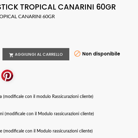
STICK TROPICAL CANARINI 60GR
ROPICAL CANARINI 60GR

Non disponibile
AGGIUNGI AL CARRELLO

za (modificale con il modulo Rassicurazioni cliente)
oni (modificale con il Modulo rassicurazioni cliente)
ce (modificale con il Modulo rassicurazioni cliente)