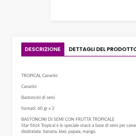
DESCRIZIONE
DETTAGLI DEL PRODOTT
TROPICAL Canarini
Canarini
Bastoncini di semi
formati: 60 gr x 2
BASTONCINI DI SEMI CON FRUTTA TROPICALE
Star-Stick Tropical è lo speciale snack a base di semi per canar
disidratata: banana, kiwi, papaia, mango.