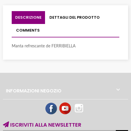
DESCRIZIONE
DETTAGLI DEL PRODOTTO
COMMENTS
Manta refrescante de FERRIBIELLA

INFORMAZIONI NEGOZIO
Facebook
YouTube
Instagram
ISCRIVITI ALLA NEWSLETTER