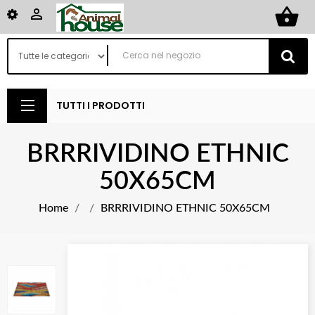
shopping_basket

TUTTI I PRODOTTI
BRRRIVIDINO ETHNIC
50X65CM
Home
BRRRIVIDINO ETHNIC 50X65CM