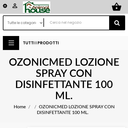
shopping_basket

TUTTI I PRODOTTI
OZONICMED LOZIONE
SPRAY CON
DISINFETTANTE 100
ML.
Home
OZONICMED LOZIONE SPRAY CON
DISINFETTANTE 100 ML.