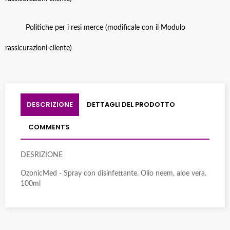
Politiche per i resi merce (modificale con il Modulo
rassicurazioni cliente)
DESCRIZIONE
DETTAGLI DEL PRODOTTO
COMMENTS
DESRIZIONE
OzonicMed - Spray con disinfettante. Olio neem, aloe vera.
100ml