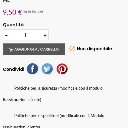
ML.
9,50 €
Tasse incluse
Quantità

Non disponibile
AGGIUNGI AL CARRELLO

Condividi
Politiche per la sicurezza (modificale con il modulo
Rassicurazioni cliente)
Politiche per le spedizioni (modificale con il Modulo
rassicurazioni cliente)