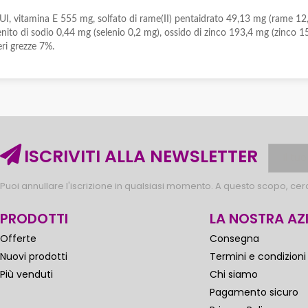
, vitamina E 555 mg, solfato di rame(II) pentaidrato 49,13 mg (rame 12,5
selenito di sodio 0,44 mg (selenio 0,2 mg), ossido di zinco 193,4 mg (zinc
eri grezze 7%.
ISCRIVITI ALLA NEWSLETTER
Puoi annullare l'iscrizione in qualsiasi momento. A questo scopo, cerca
PRODOTTI
LA NOSTRA AZ
Offerte
Consegna
Nuovi prodotti
Termini e condizioni
Più venduti
Chi siamo
Pagamento sicuro