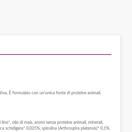
tiva. È formulato con un'unica fonte di proteine animali.
i lino*, olio di mais, aromi senza proteine animali, minerali,
cca schidigera* 0,025%, spirulina (Arthrospira platensis)* 0,1%.