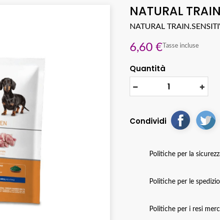
NATURAL TRAIN
NATURAL TRAIN.SENSIT
6,60 €
Tasse incluse
Quantità
Condividi
Politiche per la sicurez
Politiche per le spedizi
Politiche per i resi mer