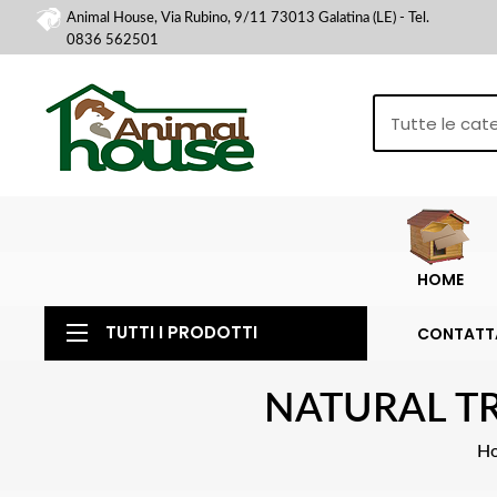
Animal House, Via Rubino, 9/11 73013 Galatina (LE) - Tel.
0836 562501
HOME
TUTTI I PRODOTTI
CONTATT
NATURAL TR
H