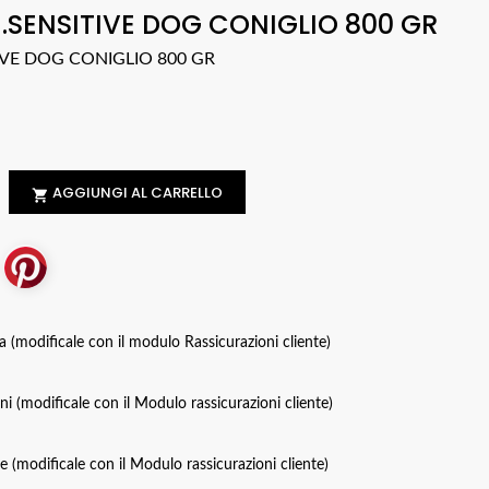
.SENSITIVE DOG CONIGLIO 800 GR
IVE DOG CONIGLIO 800 GR
AGGIUNGI AL CARRELLO

za (modificale con il modulo Rassicurazioni cliente)
oni (modificale con il Modulo rassicurazioni cliente)
ce (modificale con il Modulo rassicurazioni cliente)