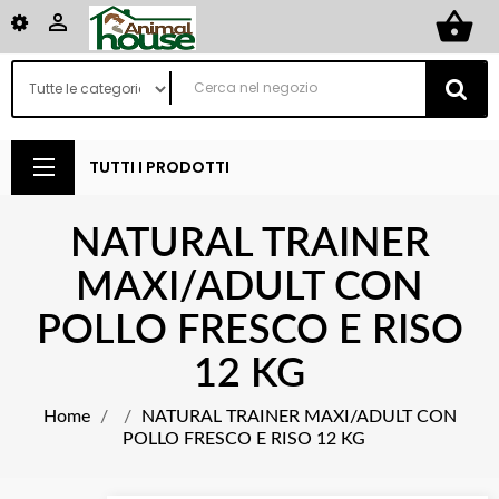
shopping_basket

TUTTI I PRODOTTI
NATURAL TRAINER
MAXI/ADULT CON
POLLO FRESCO E RISO
12 KG
Home
NATURAL TRAINER MAXI/ADULT CON
POLLO FRESCO E RISO 12 KG