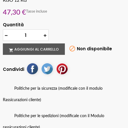
RISO 12 KG
47,30 €
Tasse incluse
Quantità

Non disponibile
AGGIUNGI AL CARRELLO

Condividi
Politiche per la sicurezza (modificale con il modulo
Rassicurazioni cliente)
Politiche per le spedizioni (modificale con il Modulo
rassicurazioni cliente)