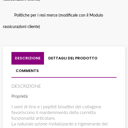
Politiche per i resi merce (modificale con il Modulo
rassicurazioni cliente)
DESCRIZIONE
DETTAGLI DEL PRODOTTO
COMMENTS
DESCRIZIONE
Proprietà:
I semi di lino e i peptidi bioattivi del collagene
favoriscono il mantenimento della corretta
funzionalità articolare.
La naturale azione rivitalizzante e rigenerante dei