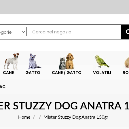
CANE
GATTO
CANE / GATTO
VOLATILI
RO
ACI
ER STUZZY DOG ANATRA 
Home
Mister Stuzzy Dog Anatra 150gr