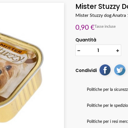
Mister Stuzzy 
Mister Stuzzy dog Anatra
0,90 €
Tasse incluse
Quantità
Condividi
Politiche per la sicurez
Politiche per le spedizi
Politiche per i resi mer