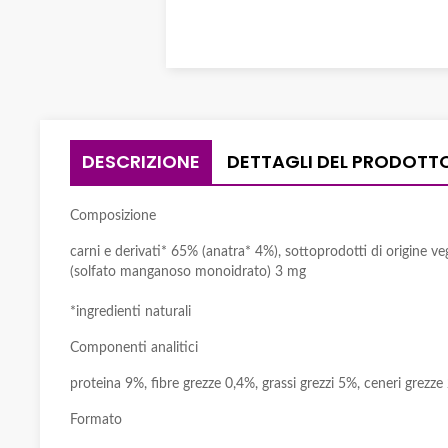
DESCRIZIONE
DETTAGLI DEL PRODOTT
Composizione
carni e derivati* 65% (anatra* 4%), sottoprodotti di origine veg
(solfato manganoso monoidrato) 3 mg
*ingredienti naturali
Componenti analitici
proteina 9%, fibre grezze 0,4%, grassi grezzi 5%, ceneri grez
Formato