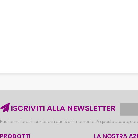
ISCRIVITI ALLA NEWSLETTER
Puoi annullare l'iscrizione in qualsiasi momento. A questo scopo, cerca
PRODOTTI
LA NOSTRA AZ