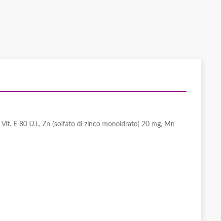
., Vit. E 80 U.I., Zn (solfato di zinco monoidrato) 20 mg, Mn