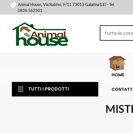
Animal House, Via Rubino, 9/11 73013 Galatina (LE) - Tel.
0836 562501
HOME
TUTTI I PRODOTTI
CONTATT
MIST