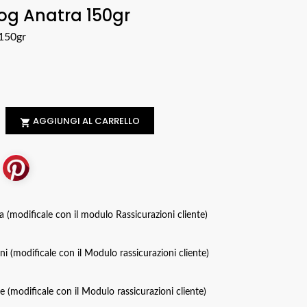
Dog Anatra 150gr
 150gr
AGGIUNGI AL CARRELLO

za (modificale con il modulo Rassicurazioni cliente)
oni (modificale con il Modulo rassicurazioni cliente)
ce (modificale con il Modulo rassicurazioni cliente)