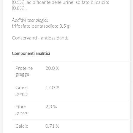
(0,5%), acidificante delle urine: solfato di calcio:
(0,8%) .
Additivi tecnologici:
trifosfato pentasodico: 3,5 g.
Conservanti - antiossidanti.
Componenti analitici
Proteine
20.0 %
gregge
Grassi
17.0 %
greggi
Fibre
2.3 %
grezze
Calcio
0.71 %