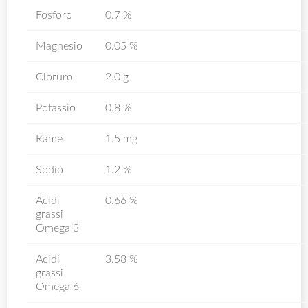
Fosforo
0.7 %
Magnesio
0.05 %
Cloruro
2.0 g
Potassio
0.8 %
Rame
1.5 mg
Sodio
1.2 %
Acidi
0.66 %
grassi
Omega 3
Acidi
3.58 %
grassi
Omega 6