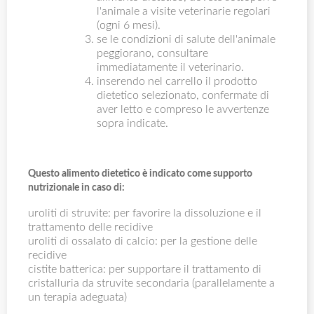
l'animale a visite veterinarie regolari
(ogni 6 mesi).
se le condizioni di salute dell'animale
peggiorano, consultare
immediatamente il veterinario.
inserendo nel carrello il prodotto
dietetico selezionato, confermate di
aver letto e compreso le avvertenze
sopra indicate.
Questo alimento dietetico è indicato come supporto
nutrizionale in caso di:
uroliti di struvite: per favorire la dissoluzione e il
trattamento delle recidive
uroliti di ossalato di calcio: per la gestione delle
recidive
cistite batterica: per supportare il trattamento di
cristalluria da struvite secondaria (parallelamente a
un terapia adeguata)