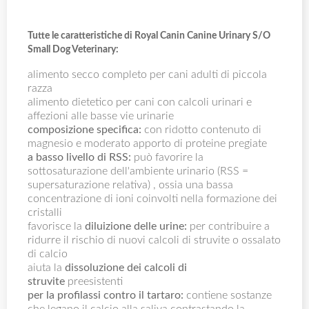
Tutte le caratteristiche di Royal Canin Canine Urinary S/O
Small Dog Veterinary:
alimento secco completo per cani adulti di piccola
razza
alimento dietetico per cani con calcoli urinari e
affezioni alle basse vie urinarie
composizione specifica:
con ridotto contenuto di
magnesio e moderato apporto di proteine pregiate
a basso livello di RSS:
può favorire la
sottosaturazione dell'ambiente urinario (RSS =
supersaturazione relativa) , ossia una bassa
concentrazione di ioni coinvolti nella formazione dei
cristalli
favorisce la
diluizione delle urine:
per contribuire a
ridurre il rischio di nuovi calcoli di struvite o ossalato
di calcio
aiuta la
dissoluzione dei calcoli di
struvite
preesistenti
per la profilassi contro il tartaro:
contiene sostanze