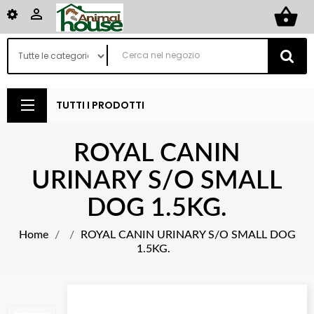
shopping_basket

TUTTI I PRODOTTI
ROYAL CANIN
URINARY S/O SMALL
DOG 1.5KG.
Home
ROYAL CANIN URINARY S/O SMALL DOG
1.5KG.