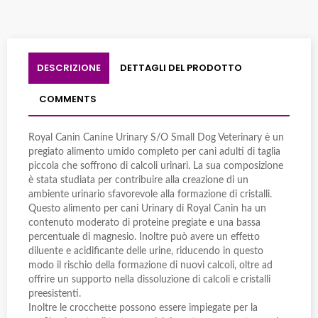
DESCRIZIONE
DETTAGLI DEL PRODOTTO
COMMENTS
Royal Canin Canine Urinary S/O Small Dog Veterinary è un
pregiato alimento umido completo per cani adulti di taglia
piccola che soffrono di calcoli urinari. La sua composizione
è stata studiata per contribuire alla creazione di un
ambiente urinario sfavorevole alla formazione di cristalli.
Questo alimento per cani Urinary di Royal Canin ha un
contenuto moderato di proteine pregiate e una bassa
percentuale di magnesio. Inoltre può avere un effetto
diluente e acidificante delle urine, riducendo in questo
modo il rischio della formazione di nuovi calcoli, oltre ad
offrire un supporto nella dissoluzione di calcoli e cristalli
preesistenti.
Inoltre le crocchette possono essere impiegate per la