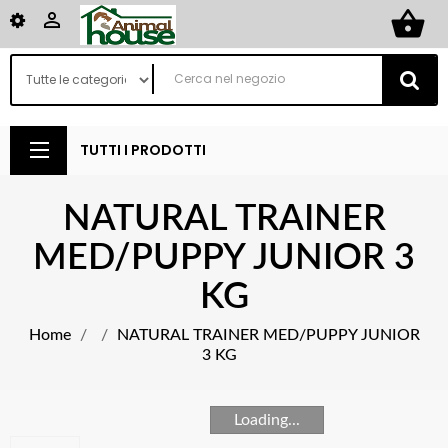
shopping_basket

TUTTI I PRODOTTI
NATURAL TRAINER
MED/PUPPY JUNIOR 3
KG
Home
NATURAL TRAINER MED/PUPPY JUNIOR
3 KG
Loading...