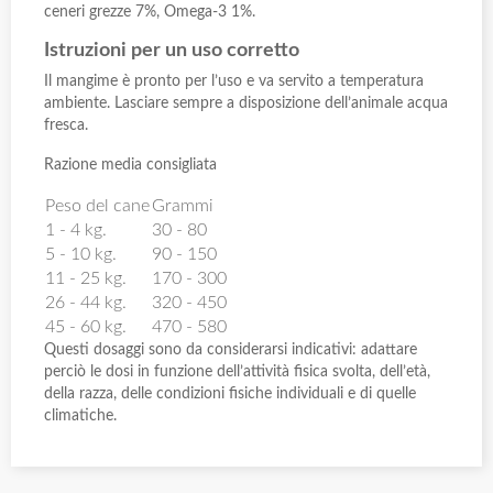
ceneri grezze 7%, Omega-3 1%.
Istruzioni per un uso corretto
Il mangime è pronto per l’uso e va servito a temperatura
ambiente. Lasciare sempre a disposizione dell’animale acqua
fresca.
Razione media consigliata
Peso del cane
Grammi
1 - 4 kg.
30 - 80
5 - 10 kg.
90 - 150
11 - 25 kg.
170 - 300
26 - 44 kg.
320 - 450
45 - 60 kg.
470 - 580
Questi dosaggi sono da considerarsi indicativi: adattare
perciò le dosi in funzione dell’attività fisica svolta, dell’età,
della razza, delle condizioni fisiche individuali e di quelle
climatiche.