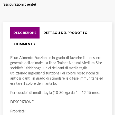
rassicurazioni cliente)
DESCRIZIONE
DETTAGLI DEL PRODOTTO
COMMENTS
E’ un Alimento Funzionale in grado di favorire il benessere
generale dell'animale. La linea Trainer Natural Medium Size
soddisfa i fabbisogni unici dei cani di media taglia,
utilizzando ingredienti funzionali di colore rosso ricchi di
antiossidanti, in grado di stimolare le difese immunitarie ed
esaltare il colore del mantello.
Per cuccioli di media taglia (10-30 kg.) da 1 a 12-15 mesi.
DESCRIZIONE
Proprietà: