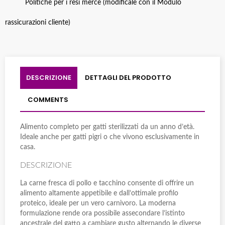
Politiche per i resi merce (modificale con il Modulo
rassicurazioni cliente)
DESCRIZIONE
DETTAGLI DEL PRODOTTO
COMMENTS
Alimento completo per gatti sterilizzati da un anno d’età.
Ideale anche per gatti pigri o che vivono esclusivamente in
casa.
DESCRIZIONE
La carne fresca di pollo e tacchino consente di offrire un
alimento altamente appetibile e dall’ottimale profilo
proteico, ideale per un vero carnivoro. La moderna
formulazione rende ora possibile assecondare l’istinto
ancestrale del gatto a cambiare gusto alternando le diverse