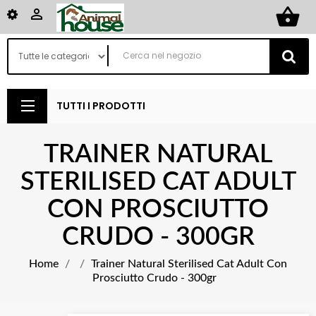
shopping_basket

TUTTI I PRODOTTI
TRAINER NATURAL
STERILISED CAT ADULT
CON PROSCIUTTO
CRUDO - 300GR
Home
Trainer Natural Sterilised Cat Adult Con
Prosciutto Crudo - 300gr