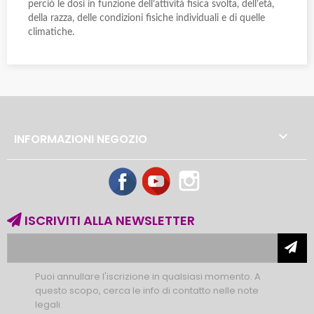
perciò le dosi in funzione dell’attività fisica svolta, dell’età,
della razza, delle condizioni fisiche individuali e di quelle
climatiche.

INFORMAZIONI NEGOZIO
Facebook
YouTube
Instagram
ISCRIVITI ALLA NEWSLETTER
Puoi annullare l'iscrizione in qualsiasi momento. A
questo scopo, cerca le info di contatto nelle note
legali.