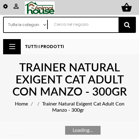
shopping_basket

TUTTI I PRODOTTI
TRAINER NATURAL
EXIGENT CAT ADULT
CON MANZO - 300GR
Home
Trainer Natural Exigent Cat Adult Con
Manzo - 300gr
Loading...