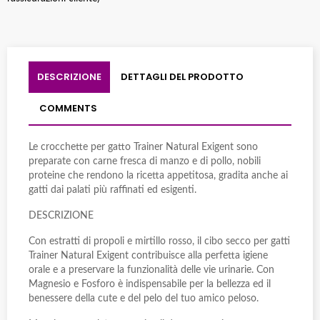
DESCRIZIONE
DETTAGLI DEL PRODOTTO
COMMENTS
Le crocchette per gatto Trainer Natural Exigent sono
preparate con carne fresca di manzo e di pollo, nobili
proteine che rendono la ricetta appetitosa, gradita anche ai
gatti dai palati più raffinati ed esigenti.
DESCRIZIONE
Con estratti di propoli e mirtillo rosso, il cibo secco per gatti
Trainer Natural Exigent contribuisce alla perfetta igiene
orale e a preservare la funzionalità delle vie urinarie. Con
Magnesio e Fosforo è indispensabile per la bellezza ed il
benessere della cute e del pelo del tuo amico peloso.