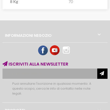
8 Kg
70

INFORMAZIONI NEGOZIO
Facebook
YouTube
Instagram
ISCRIVITI ALLA NEWSLETTER
Puoi annullare l'iscrizione in qualsiasi momento. A
questo scopo, cerca le info di contatto nelle note
legali.