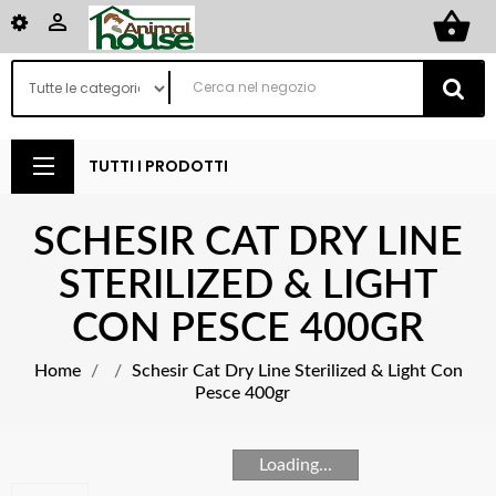
shopping_basket

TUTTI I PRODOTTI
SCHESIR CAT DRY LINE
STERILIZED & LIGHT
CON PESCE 400GR
Home
Schesir Cat Dry Line Sterilized & Light Con
Pesce 400gr
Loading...