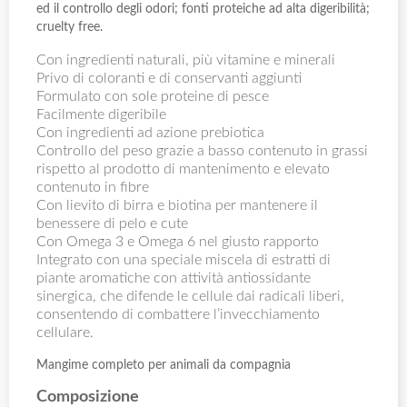
ed il controllo degli odori; fonti proteiche ad alta digeribilità;
cruelty free.
Con ingredienti naturali, più vitamine e minerali
Privo di coloranti e di conservanti aggiunti
Formulato con sole proteine di pesce
Facilmente digeribile
Con ingredienti ad azione prebiotica
Controllo del peso grazie a basso contenuto in grassi
rispetto al prodotto di mantenimento e elevato
contenuto in ﬁbre
Con lievito di birra e biotina per mantenere il
benessere di pelo e cute
Con Omega 3 e Omega 6 nel giusto rapporto
Integrato con una speciale miscela di estratti di
piante aromatiche con attività antiossidante
sinergica, che difende le cellule dai radicali liberi,
consentendo di combattere l’invecchiamento
cellulare.
Mangime completo per animali da compagnia
Composizione