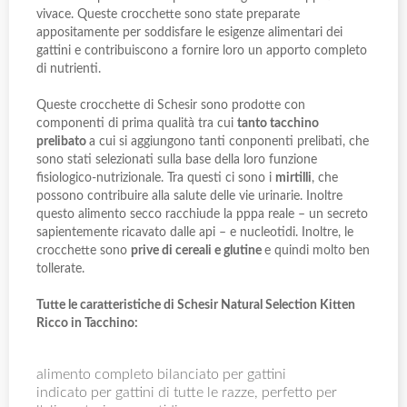
vivace. Queste crocchette sono state preparate
appositamente per soddisfare le esigenze alimentari dei
gattini e contribuiscono a fornire loro un apporto completo
di nutrienti.
Queste crocchette di Schesir sono prodotte con
componenti di prima qualità tra cui
tanto tacchino
prelibato
a cui si aggiungono tanti conponenti prelibati, che
sono stati selezionati sulla base della loro funzione
fisiologico-nutrizionale. Tra questi ci sono i
mirtilli
, che
possono contribuire alla salute delle vie urinarie. Inoltre
questo alimento secco racchiude la pppa reale – un secreto
sapientemente ricavato dalle api – e nucleotidi. Inoltre, le
crocchette sono
prive di cereali e glutine
e quindi molto ben
tollerate.
Tutte le caratteristiche di Schesir Natural Selection Kitten
Ricco in Tacchino:
alimento completo bilanciato per gattini
indicato per gattini di tutte le razze, perfetto per