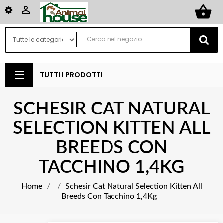
shopping_basket

TUTTI I PRODOTTI
SCHESIR CAT NATURAL
SELECTION KITTEN ALL
BREEDS CON
TACCHINO 1,4KG
Home
Schesir Cat Natural Selection Kitten All
Breeds Con Tacchino 1,4Kg