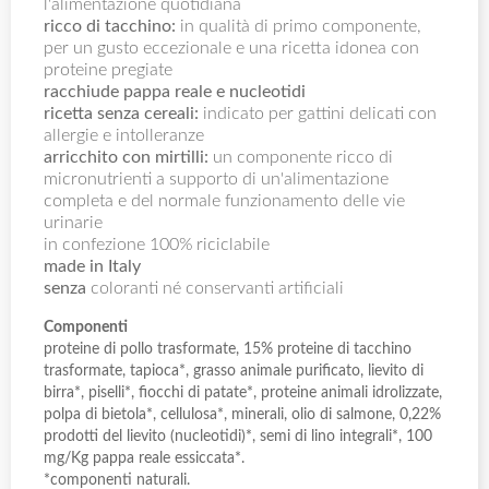
l'alimentazione quotidiana
ricco di tacchino:
in qualità di primo componente,
per un gusto eccezionale e una ricetta idonea con
proteine pregiate
racchiude pappa reale e nucleotidi
ricetta senza cereali:
indicato per gattini delicati con
allergie e intolleranze
arricchito con mirtilli:
un componente ricco di
micronutrienti a supporto di un'alimentazione
completa e del normale funzionamento delle vie
urinarie
in confezione 100% riciclabile
made in Italy
senza
coloranti né conservanti artificiali
Componenti
proteine di pollo trasformate, 15% proteine di tacchino
trasformate, tapioca*, grasso animale purificato, lievito di
birra*, piselli*, fiocchi di patate*, proteine animali idrolizzate,
polpa di bietola*, cellulosa*, minerali, olio di salmone, 0,22%
prodotti del lievito (nucleotidi)*, semi di lino integrali*, 100
mg/Kg pappa reale essiccata*.
*componenti naturali.