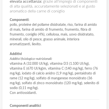
elevata accettanza:
grazie all'impiego di componenti
di alta qualità, accuratamente selezionati e al gusto
aromatico della carne di coniglio
Componenti:
pollo, proteine del pollame disidratate, riso, farina di amido
di mais, farina di amido di frumento, frumento, fibra di
frumento, coniglio (4%), cellulosa, mais, uovo disidratato,
minerali, olio di pesce, grasso animale, interiora
aromatizzanti, lievito.
Additivi
Additivi fisiologico-nutrizionali:
vitamina A (32.000 UI/kg), vitamina D3 (1.100 UI/kg),
vitamina E (670 UI/kg)m, vitamina C (140 mg/kg), ferro (76
mg/kg), iodato di calcio anidro (1,9 mg/kg), pentaidrato di
rame (12 mg/kg), solfato di manganese monoidrato (36
mg/kg), solfato di zinco monoidrato (120 mg/kg), selenito di
sodio (0,11 mg/kg).
Con antiossidanti.
Componenti analitici