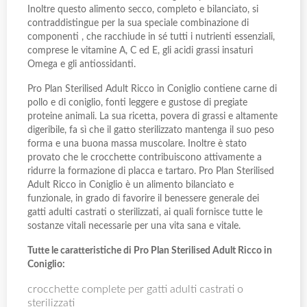
Inoltre questo alimento secco, completo e bilanciato, si
contraddistingue per la sua speciale combinazione di
componenti , che racchiude in sé tutti i nutrienti essenziali,
comprese le vitamine A, C ed E, gli acidi grassi insaturi
Omega e gli antiossidanti.
Pro Plan Sterilised Adult Ricco in Coniglio contiene carne di
pollo e di coniglio, fonti leggere e gustose di pregiate
proteine animali. La sua ricetta, povera di grassi e altamente
digeribile, fa sì che il gatto sterilizzato mantenga il suo peso
forma e una buona massa muscolare. Inoltre è stato
provato che le crocchette contribuiscono attivamente a
ridurre la formazione di placca e tartaro. Pro Plan Sterilised
Adult Ricco in Coniglio è un alimento bilanciato e
funzionale, in grado di favorire il benessere generale dei
gatti adulti castrati o sterilizzati, ai quali fornisce tutte le
sostanze vitali necessarie per una vita sana e vitale.
Tutte le caratteristiche di Pro Plan Sterilised Adult Ricco in
Coniglio:
crocchette complete per gatti adulti castrati o
sterilizzati