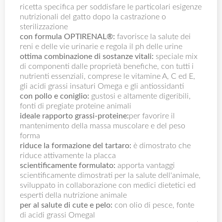
ricetta specifica per soddisfare le particolari esigenze
nutrizionali del gatto dopo la castrazione o
sterilizzazione
con formula OPTIRENAL®:
favorisce la salute dei
reni e delle vie urinarie e regola il ph delle urine
ottima combinazione di sostanze vitali:
speciale mix
di componenti dalle proprietà benefiche, con tutti i
nutrienti essenziali, comprese le vitamine A, C ed E,
gli acidi grassi insaturi Omega e gli antiossidanti
con pollo e coniglio:
gustosi e altamente digeribili,
fonti di pregiate proteine animali
ideale rapporto grassi-proteine:
per favorire il
mantenimento della massa muscolare e del peso
forma
riduce la formazione del tartaro:
è dimostrato che
riduce attivamente la placca
scientificamente formulato:
apporta vantaggi
scientificamente dimostrati per la salute dell'animale,
sviluppato in collaborazione con medici dietetici ed
esperti della nutrizione animale
per al salute di cute e pelo:
con olio di pesce, fonte
di acidi grassi Omegal