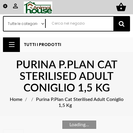
shopping_basket

TUTTI I PRODOTTI
PURINA P.PLAN CAT
STERILISED ADULT
CONIGLIO 1,5 KG
Home
Purina P.Plan Cat Sterilised Adult Coniglio
1,5 Kg
Loading...