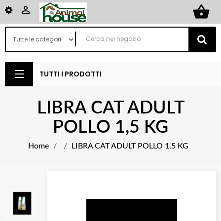
shopping_basket

TUTTI I PRODOTTI
LIBRA CAT ADULT
POLLO 1,5 KG
Home
LIBRA CAT ADULT POLLO 1,5 KG