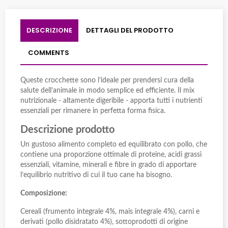
DESCRIZIONE
DETTAGLI DEL PRODOTTO
COMMENTS
Queste crocchette sono l’ideale per prendersi cura della
salute dell’animale in modo semplice ed efficiente. Il mix
nutrizionale - altamente digeribile - apporta tutti i nutrienti
essenziali per rimanere in perfetta forma fisica.
Descrizione prodotto
Un gustoso alimento completo ed equilibrato con pollo, che
contiene una proporzione ottimale di proteine, acidi grassi
essenziali, vitamine, minerali e fibre in grado di apportare
l’equilibrio nutritivo di cui il tuo cane ha bisogno.
Composizione:
Cereali (frumento integrale 4%, mais integrale 4%), carni e
derivati (pollo disidratato 4%), sottoprodotti di origine