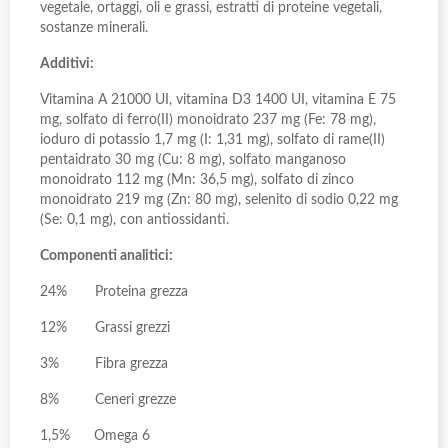
vegetale, ortaggi, oli e grassi, estratti di proteine vegetali,
sostanze minerali.
Additivi:
Vitamina A 21000 UI, vitamina D3 1400 UI, vitamina E 75
mg, solfato di ferro(II) monoidrato 237 mg (Fe: 78 mg),
ioduro di potassio 1,7 mg (I: 1,31 mg), solfato di rame(II)
pentaidrato 30 mg (Cu: 8 mg), solfato manganoso
monoidrato 112 mg (Mn: 36,5 mg), solfato di zinco
monoidrato 219 mg (Zn: 80 mg), selenito di sodio 0,22 mg
(Se: 0,1 mg), con antiossidanti.
Componenti analitici:
24% Proteina grezza
12% Grassi grezzi
3% Fibra grezza
8% Ceneri grezze
1,5% Omega 6