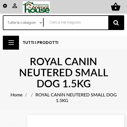
shopping_basket

TUTTI I PRODOTTI
ROYAL CANIN
NEUTERED SMALL
DOG 1.5KG
Home
ROYAL CANIN NEUTERED SMALL DOG
1.5KG