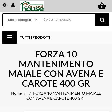
shopping_basket

TUTTI I PRODOTTI
FORZA 10
MANTENIMENTO
MAIALE CON AVENA E
CAROTE 400 GR
Home
FORZA 10 MANTENIMENTO MAIALE
CON AVENA E CAROTE 400 GR