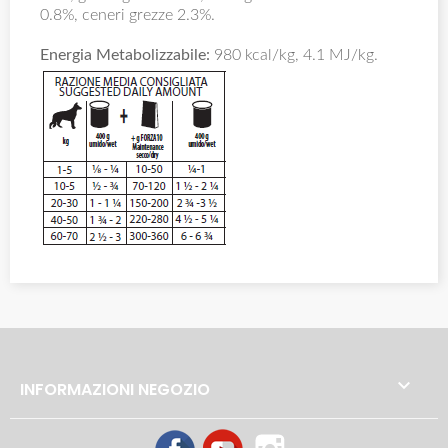
0.8%, ceneri grezze 2.3%.
Energia Metabolizzabile:
980 kcal/kg, 4.1 MJ/kg.

INFORMAZIONI NEGOZIO
Facebook
YouTube
Instagram