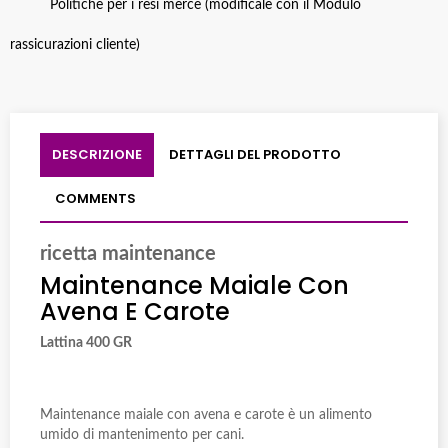
Politiche per i resi merce (modificale con il Modulo
rassicurazioni cliente)
DESCRIZIONE
DETTAGLI DEL PRODOTTO
COMMENTS
ricetta maintenance
Maintenance Maiale Con
Avena E Carote
Lattina 400 GR
Maintenance maiale con avena e carote è un alimento
umido di mantenimento per cani.