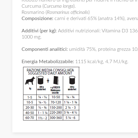
Curcuma (
Curcuma longa
).
Rosmarino (
Rosmarinus officinalis
)
Composizione:
carni e derivati 65% (anatra 14%), aven
Additivi (per kg):
Additivi nutrizionali: Vitamina D3 136 
1000 mg.
Componenti analitici:
umidità 75%, proteina grezza 10.
Energia Metabolizzabile:
1115 kcal/kg, 4.7 MJ/kg.