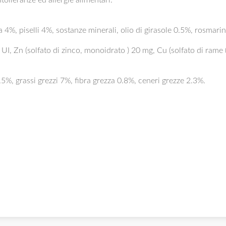
a 4%, piselli 4%, sostanze minerali, olio di girasole 0.5%, rosma
UI, Zn (solfato di zinco, monoidrato ) 20 mg, Cu (solfato di rame (I
5%, grassi grezzi 7%, fibra grezza 0.8%, ceneri grezze 2.3%.