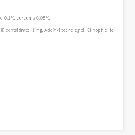
rino 0.1%, curcuma 0.05%.
I) pentaidrato) 1 mg. Additivi tecnologici: Clinoptilolite