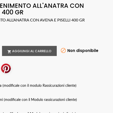
TENIMENTO ALL'ANATRA CON
I 400 GR
O ALL'ANATRA CON AVENA E PISELLI 400 GR

Non disponibile
AGGIUNGI AL CARRELLO

za (modificale con il modulo Rassicurazioni cliente)
oni (modificale con il Modulo rassicurazioni cliente)