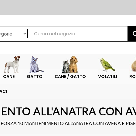
CANE
GATTO
CANE / GATTO
VOLATILI
RO
ACI
NTO ALL'ANATRA CON AVE
FORZA 10 MANTENIMENTO ALL'ANATRA CON AVENA E PISEL