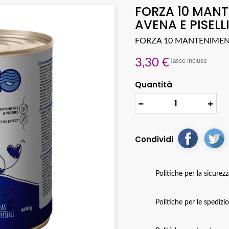
FORZA 10 MAN
AVENA E PISELL
FORZA 10 MANTENIMENT
3,30 €
Tasse incluse
Quantità
Condividi
Politiche per la sicurez
Politiche per le spedizi