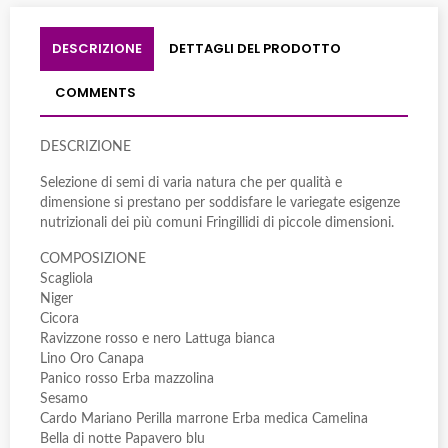
DESCRIZIONE
DETTAGLI DEL PRODOTTO
COMMENTS
DESCRIZIONE
Selezione di semi di varia natura che per qualità e
dimensione si prestano per soddisfare le variegate esigenze
nutrizionali dei più comuni Fringillidi di piccole dimensioni.
COMPOSIZIONE
Scagliola
Niger
Cicora
Ravizzone rosso e nero Lattuga bianca
Lino Oro Canapa
Panico rosso Erba mazzolina
Sesamo
Cardo Mariano Perilla marrone Erba medica Camelina
Bella di notte Papavero blu