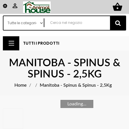
shopping_basket

TUTTI I PRODOTTI
MANITOBA - SPINUS &
SPINUS - 2,5KG
Home
Manitoba - Spinus & Spinus - 2,5Kg
Loading...