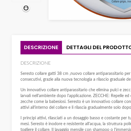
DESCRIZIONE
DETTAGLI DEL PRODOTT
DESCRIZIONE
Seresto collare gatti 38 cm ,nuovo collare antiparassitario per
consecutivi, grazie alla nuova tecnologia a rilascio graduale 
Un innovativo collare antiparassitario che elimina pulci e zecc
larvali nell'ambiente dopo l'applicazione. ZECCHE: Repelle ed eli
zecche come la babesiosi. Seresto è un innovativo collare con 
attivi all'interno del collare e li rilascia gradualmente solo dop
I principi attivi, rilasciati a un dosaggio basso e costante per
mesi. Seresto è inodore e resistente all'acqua, la struttura pol
togliere il collare. Il lavaggio mensile con shampoo o l'immersi