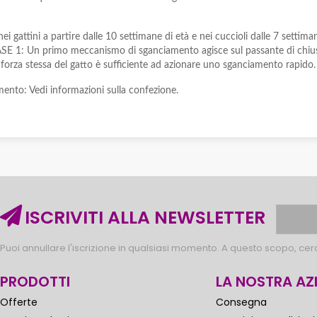
nei gattini a partire dalle 10 settimane di età e nei cuccioli dalle 7 set
. FASE 1: Un primo meccanismo di sganciamento agisce sul passante di chius
a forza stessa del gatto è sufficiente ad azionare uno sganciamento rapido.
mento: Vedi informazioni sulla confezione.
ISCRIVITI ALLA NEWSLETTER
Puoi annullare l'iscrizione in qualsiasi momento. A questo scopo, cerca
PRODOTTI
LA NOSTRA AZ
Offerte
Consegna