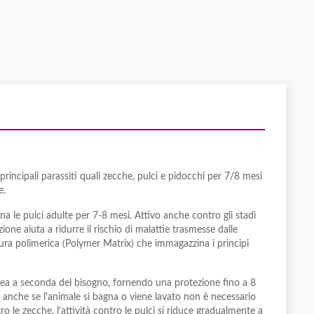
rincipali parassiti quali zecche, pulci e pidocchi per 7/8 mesi
e.
na le pulci adulte per 7-8 mesi. Attivo anche contro gli stadi
ione aiuta a ridurre il rischio di malattie trasmesse dalle
tura polimerica (Polymer Matrix) che immagazzina i principi
utanea a seconda del bisogno, fornendo una protezione fino a 8
che anche se l'animale si bagna o viene lavato non è necessario
ro le zecche, l'attività contro le pulci si riduce gradualmente a