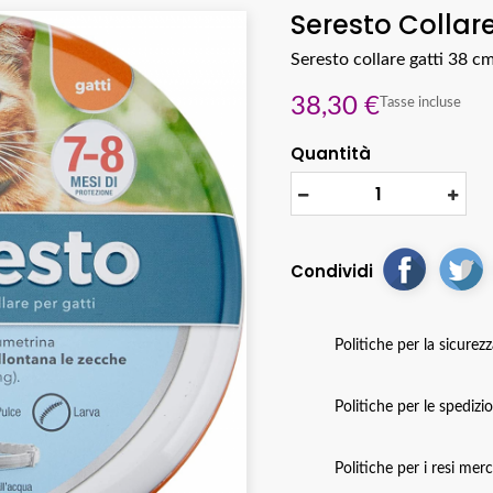
Seresto Collar
Seresto collare gatti 38 c
38,30 €
Tasse incluse
Quantità
Condividi
Politiche per la sicurez
Politiche per le spedizi
Politiche per i resi mer