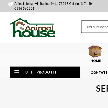
Animal House, Via Rubino, 9/11 73013 Galatina (LE) - Tel.
0836 562501
HOME
TUTTI I PRODOTTI
CONTATT
SE