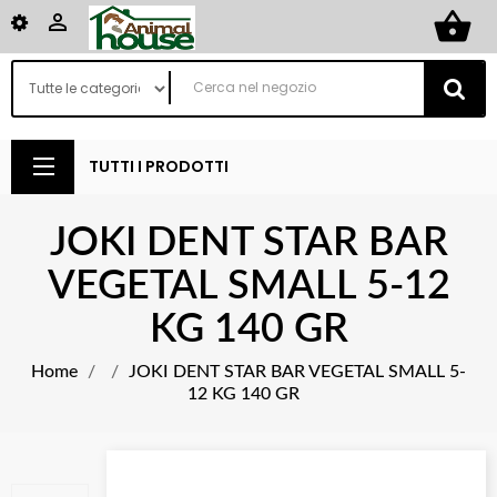
shopping_basket

TUTTI I PRODOTTI
JOKI DENT STAR BAR
VEGETAL SMALL 5-12
KG 140 GR
Home
JOKI DENT STAR BAR VEGETAL SMALL 5-
12 KG 140 GR