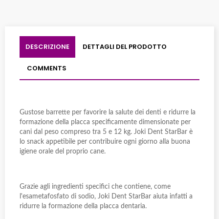
DESCRIZIONE
DETTAGLI DEL PRODOTTO
COMMENTS
Gustose barrette per favorire la salute dei denti e ridurre la
formazione della placca specificamente dimensionate per
cani dal peso compreso tra 5 e 12 kg. Joki Dent StarBar è
lo snack appetibile per contribuire ogni giorno alla buona
igiene orale del proprio cane.
Grazie agli ingredienti specifici che contiene, come
l'esametafosfato di sodio, Joki Dent StarBar aiuta infatti a
ridurre la formazione della placca dentaria.