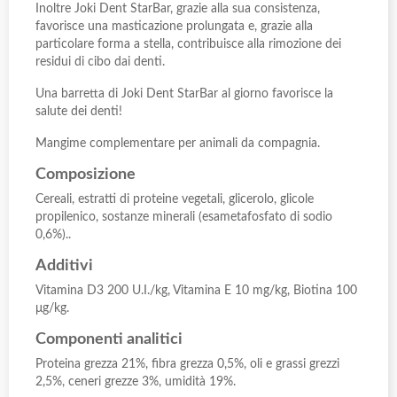
Inoltre Joki Dent StarBar, grazie alla sua consistenza,
favorisce una masticazione prolungata e, grazie alla
particolare forma a stella, contribuisce alla rimozione dei
residui di cibo dai denti.
Una barretta di Joki Dent StarBar al giorno favorisce la
salute dei denti!
Mangime complementare per animali da compagnia.
Composizione
Cereali, estratti di proteine vegetali, glicerolo, glicole
propilenico, sostanze minerali (esametafosfato di sodio
0,6%)..
Additivi
Vitamina D3 200 U.I./kg, Vitamina E 10 mg/kg, Biotina 100
μg/kg.
Componenti analitici
Proteina grezza 21%, fibra grezza 0,5%, oli e grassi grezzi
2,5%, ceneri grezze 3%, umidità 19%.