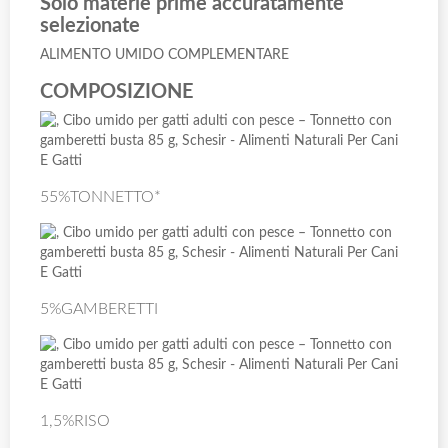
Solo materie prime accuratamente
selezionate
ALIMENTO UMIDO COMPLEMENTARE
COMPOSIZIONE
55%TONNETTO*
5%GAMBERETTI
1,5%RISO