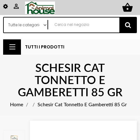
shopping_basket

TUTTI I PRODOTTI
SCHESIR CAT
TONNETTO E
GAMBERETTI 85 GR
Home
Schesir Cat Tonnetto E Gamberetti 85 Gr