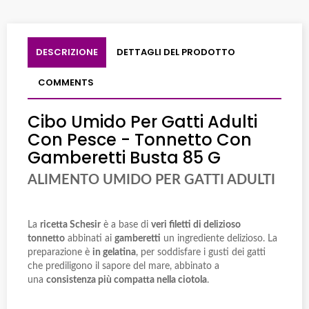
DESCRIZIONE
DETTAGLI DEL PRODOTTO
COMMENTS
Cibo Umido Per Gatti Adulti
Con Pesce - Tonnetto Con
Gamberetti Busta 85 G
ALIMENTO UMIDO PER GATTI ADULTI
La
ricetta Schesir
è a base di
veri filetti di delizioso
tonnetto
abbinati ai
gamberetti
un ingrediente delizioso. La
preparazione è
in gelatina
, per soddisfare i gusti dei gatti
che prediligono il sapore del mare, abbinato a
una
consistenza più compatta nella ciotola
.