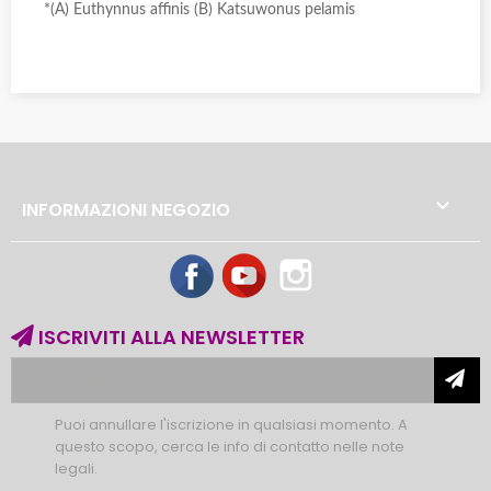
*(A) Euthynnus affinis (B) Katsuwonus pelamis

INFORMAZIONI NEGOZIO
Facebook
YouTube
Instagram
ISCRIVITI ALLA NEWSLETTER
Puoi annullare l'iscrizione in qualsiasi momento. A
questo scopo, cerca le info di contatto nelle note
legali.