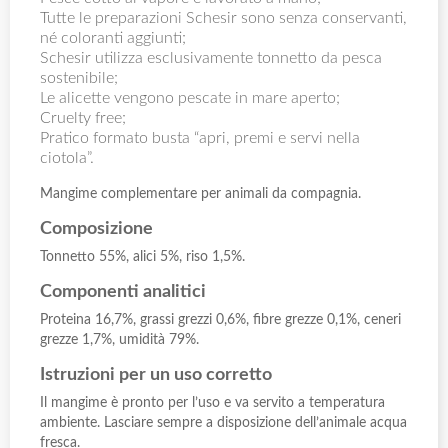
Tutte le preparazioni Schesir sono senza conservanti,
né coloranti aggiunti;
Schesir utilizza esclusivamente tonnetto da pesca
sostenibile;
Le alicette vengono pescate in mare aperto;
Cruelty free;
Pratico formato busta “apri, premi e servi nella
ciotola”.
Mangime complementare per animali da compagnia.
Composizione
Tonnetto 55%, alici 5%, riso 1,5%.
Componenti analitici
Proteina 16,7%, grassi grezzi 0,6%, fibre grezze 0,1%, ceneri
grezze 1,7%, umidità 79%.
Istruzioni per un uso corretto
Il mangime è pronto per l’uso e va servito a temperatura
ambiente. Lasciare sempre a disposizione dell’animale acqua
fresca.