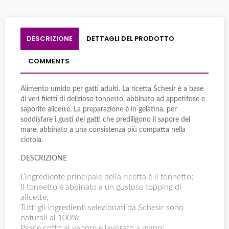
DESCRIZIONE
DETTAGLI DEL PRODOTTO
COMMENTS
Alimento umido per gatti adulti. La ricetta Schesir è a base
di veri filetti di delizioso tonnetto, abbinato ad appetitose e
saporite alicette. La preparazione è in gelatina, per
soddisfare i gusti dei gatti che prediligono il sapore del
mare, abbinato a una consistenza più compatta nella
ciotola.
DESCRIZIONE
L’ingrediente principale della ricetta è il tonnetto;
Il tonnetto è abbinato a un gustoso topping di
alicette;
Tutti gli ingredienti selezionati da Schesir sono
naturali al 100%;
Pesce cotto al vapore e lavorato a mano;