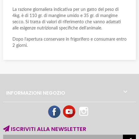
La razione giornaliera indicativa per un gatto del peso di
4kg. è di 110 gr. di mangime umido e 35 gr. di mangime
secco. Si tratta di valori di riferimento che vanno adattati
alle esigenze nutrizionali specifiche dell’animale.
Dopo l’apertura conservare in frigorifero e consumare entro
2 giorni.

INFORMAZIONI NEGOZIO
Facebook
YouTube
Instagram
ISCRIVITI ALLA NEWSLETTER