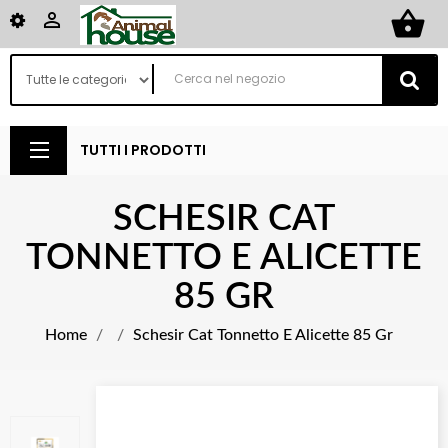
shopping_basket

TUTTI I PRODOTTI
SCHESIR CAT
TONNETTO E ALICETTE
85 GR
Home
Schesir Cat Tonnetto E Alicette 85 Gr