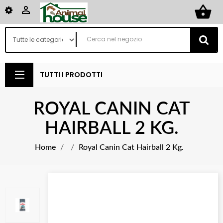
shopping_basket

TUTTI I PRODOTTI
ROYAL CANIN CAT
HAIRBALL 2 KG.
Home
Royal Canin Cat Hairball 2 Kg.