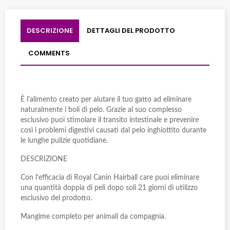
DESCRIZIONE
DETTAGLI DEL PRODOTTO
COMMENTS
È l'alimento creato per aiutare il tuo gatto ad eliminare
naturalmente i boli di pelo. Grazie al suo complesso
esclusivo puoi stimolare il transito intestinale e prevenire
così i problemi digestivi causati dal pelo inghiottito durante
le lunghe pulizie quotidiane.
DESCRIZIONE
Con l'efficacia di Royal Canin Hairball care puoi eliminare
una quantità doppia di peli dopo soli 21 giorni di utilizzo
esclusivo del prodotto.
Mangime completo per animali da compagnia.