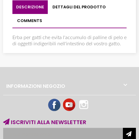
DESCRIZIONE
DETTAGLI DEL PRODOTTO
COMMENTS
Erba per gatti che evita l'accumulo di palline di pelo e
di oggetti indigeribili nell'intestino del vostro gatto.

INFORMAZIONI NEGOZIO
Facebook
YouTube
Instagram
ISCRIVITI ALLA NEWSLETTER