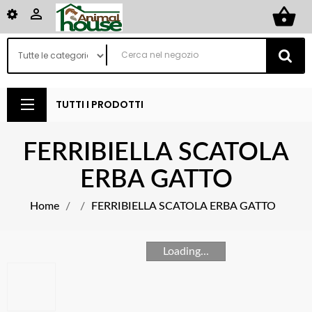
shopping_basket

TUTTI I PRODOTTI
FERRIBIELLA SCATOLA
ERBA GATTO
Home
FERRIBIELLA SCATOLA ERBA GATTO
Loading...