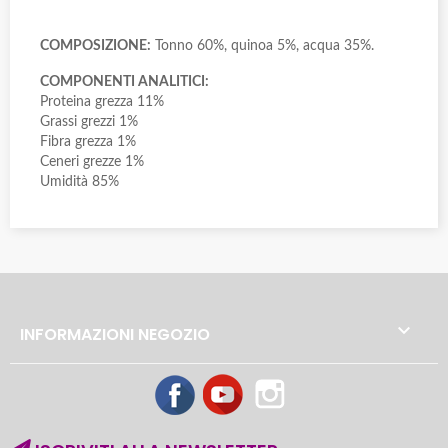
COMPOSIZIONE:
Tonno 60%, quinoa 5%, acqua 35%.
COMPONENTI ANALITICI:
Proteina grezza 11%
Grassi grezzi 1%
Fibra grezza 1%
Ceneri grezze 1%
Umidità 85%

INFORMAZIONI NEGOZIO
Facebook
YouTube
Instagram