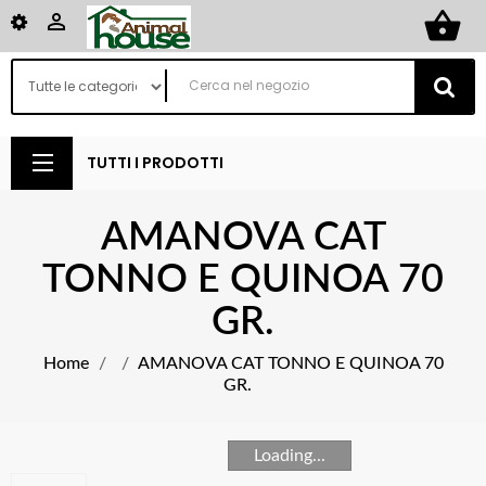
shopping_basket

TUTTI I PRODOTTI
AMANOVA CAT
TONNO E QUINOA 70
GR.
Home
AMANOVA CAT TONNO E QUINOA 70
GR.
Loading...