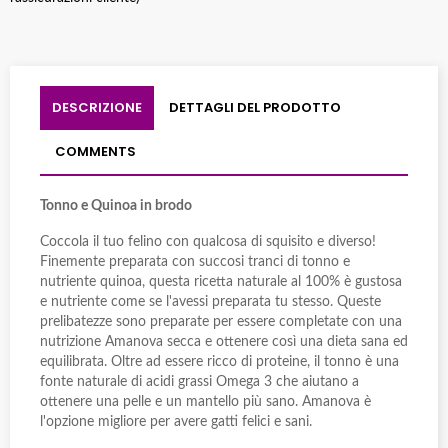
DESCRIZIONE
DETTAGLI DEL PRODOTTO
COMMENTS
Tonno e Quinoa in brodo
Coccola il tuo felino con qualcosa di squisito e diverso!
Finemente preparata con succosi tranci di tonno e
nutriente quinoa, questa ricetta naturale al 100% è gustosa
e nutriente come se l'avessi preparata tu stesso. Queste
prelibatezze sono preparate per essere completate con una
nutrizione Amanova secca e ottenere così una dieta sana ed
equilibrata. Oltre ad essere ricco di proteine, il tonno è una
fonte naturale di acidi grassi Omega 3 che aiutano a
ottenere una pelle e un mantello più sano. Amanova è
l'opzione migliore per avere gatti felici e sani.