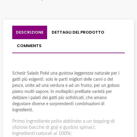
DESCRIZIONE
DETTAGLI DEL PRODOTTO
COMMENTS
Schesir Salads Pokè una gustosa leggerezza naturale per i
gatti più esigenti: solo le parti migliori delle carni o del
pesce, unite ad una verdura e ad un frutto, per un goloso
piatto multi-sapore. In molteplici prelibate varietà per
deliziare i palati dei gatti più sofisticati, che amano
degustare diverse e sorprendenti combinazioni di
ingredienti.
Primo ingrediente pollo abbinato a un topping di
sfiziose bacche di goji e gustosi spinaci;
Ingredienti naturali al 100%;