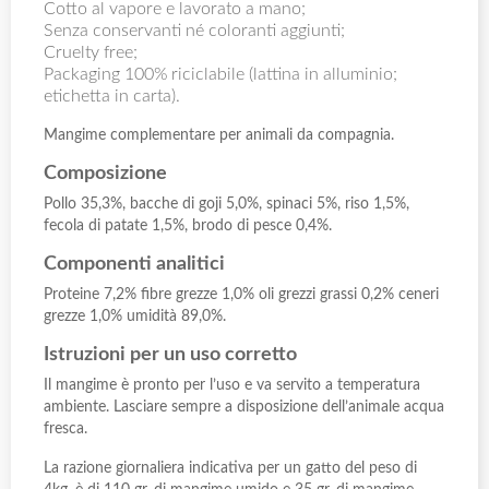
Cotto al vapore e lavorato a mano;
Senza conservanti né coloranti aggiunti;
Cruelty free;
Packaging 100% riciclabile (lattina in alluminio;
etichetta in carta).
Mangime complementare per animali da compagnia.
Composizione
Pollo 35,3%, bacche di goji 5,0%, spinaci 5%, riso 1,5%,
fecola di patate 1,5%, brodo di pesce 0,4%.
Componenti analitici
Proteine 7,2% fibre grezze 1,0% oli grezzi grassi 0,2% ceneri
grezze 1,0% umidità 89,0%.
Istruzioni per un uso corretto
Il mangime è pronto per l’uso e va servito a temperatura
ambiente. Lasciare sempre a disposizione dell’animale acqua
fresca.
La razione giornaliera indicativa per un gatto del peso di