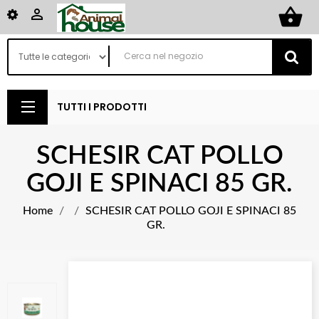
shopping_basket

TUTTI I PRODOTTI
SCHESIR CAT POLLO
GOJI E SPINACI 85 GR.
Home
SCHESIR CAT POLLO GOJI E SPINACI 85
GR.