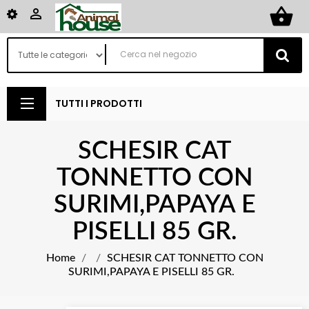
shopping_basket

TUTTI I PRODOTTI
SCHESIR CAT
TONNETTO CON
SURIMI,PAPAYA E
PISELLI 85 GR.
Home
SCHESIR CAT TONNETTO CON
SURIMI,PAPAYA E PISELLI 85 GR.