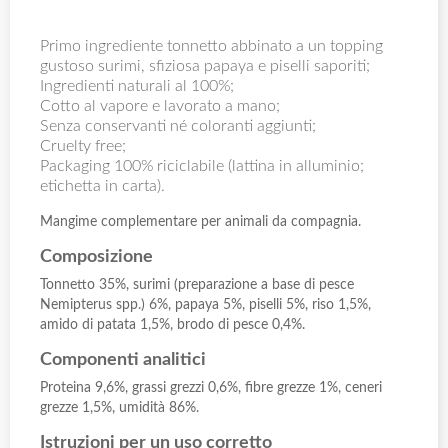
Primo ingrediente tonnetto abbinato a un topping
gustoso surimi, sfiziosa papaya e piselli saporiti;
Ingredienti naturali al 100%;
Cotto al vapore e lavorato a mano;
Senza conservanti né coloranti aggiunti;
Cruelty free;
Packaging 100% riciclabile (lattina in alluminio;
etichetta in carta).
Mangime complementare per animali da compagnia.
Composizione
Tonnetto 35%, surimi (preparazione a base di pesce
Nemipterus spp.) 6%, papaya 5%, piselli 5%, riso 1,5%,
amido di patata 1,5%, brodo di pesce 0,4%.
Componenti analitici
Proteina 9,6%, grassi grezzi 0,6%, fibre grezze 1%, ceneri
grezze 1,5%, umidità 86%.
Istruzioni per un uso corretto