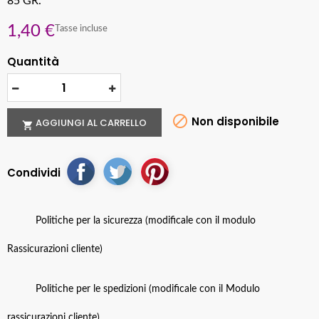
85 GR.
1,40 €
Tasse incluse
Quantità

Non disponibile
AGGIUNGI AL CARRELLO

Condividi
Politiche per la sicurezza (modificale con il modulo
Rassicurazioni cliente)
Politiche per le spedizioni (modificale con il Modulo
rassicurazioni cliente)