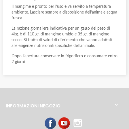
Il mangime è pronto per l’uso e va servito a temperatura
ambiente. Lasciare sempre a disposizione dell’animale acqua
fresca.
La razione giornaliera indicativa per un gatto del peso di
4kg. è di 110 gr. di mangime umido e 35 gr. di mangime
secco. Si tratta di valori di riferimento che vanno adattati
alle esigenze nutrizionali specifiche dell’animale.
Dopo l’apertura conservare in frigorifero e consumare entro
2 giorni

INFORMAZIONI NEGOZIO
Facebook
YouTube
Instagram