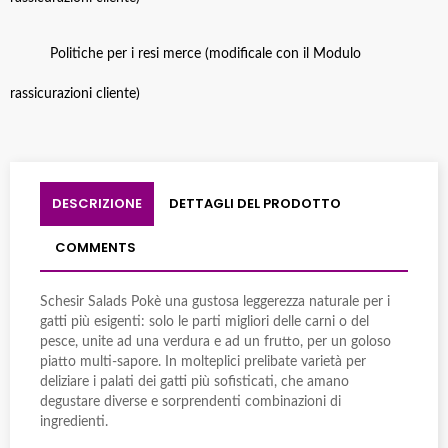
Politiche per i resi merce (modificale con il Modulo
rassicurazioni cliente)
DESCRIZIONE
DETTAGLI DEL PRODOTTO
COMMENTS
Schesir Salads Pokè una gustosa leggerezza naturale per i
gatti più esigenti: solo le parti migliori delle carni o del
pesce, unite ad una verdura e ad un frutto, per un goloso
piatto multi-sapore. In molteplici prelibate varietà per
deliziare i palati dei gatti più sofisticati, che amano
degustare diverse e sorprendenti combinazioni di
ingredienti.