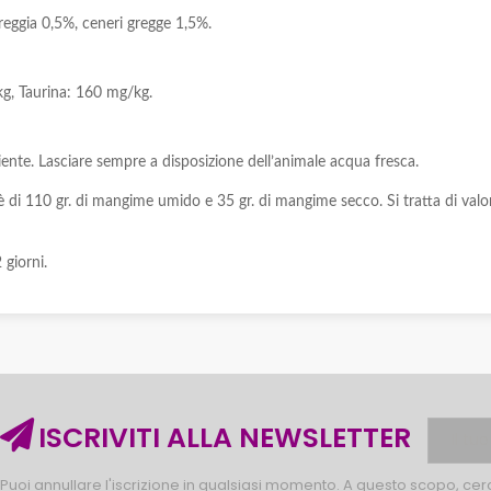
reggia 0,5%, ceneri gregge 1,5%.
kg, Taurina: 160 mg/kg.
ente. Lasciare sempre a disposizione dell’animale acqua fresca.
 è di 110 gr. di mangime umido e 35 gr. di mangime secco. Si tratta di valor
 giorni.
ISCRIVITI ALLA NEWSLETTER
Puoi annullare l'iscrizione in qualsiasi momento. A questo scopo, cerca