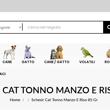
CANE
GATTO
CANE / GATTO
VOLATILI
RO
ACI
 CAT TONNO MANZO E RI
Home
Schesir Cat Tonno Manzo E Riso 85 Gr