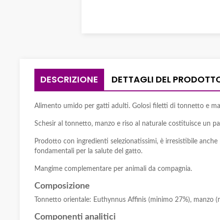
DESCRIZIONE
DETTAGLI DEL PRODOTT
Alimento umido per gatti adulti. Golosi filetti di tonnetto e m
Schesir al tonnetto, manzo e riso al naturale costituisce un pa
Prodotto con ingredienti selezionatissimi, è irresistibile anch
fondamentali per la salute del gatto.
Mangime complementare per animali da compagnia.
Composizione
Tonnetto orientale: Euthynnus Affinis (minimo 27%), manzo (m
Componenti analitici