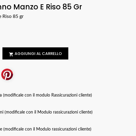
nno Manzo E Riso 85 Gr
 Riso 85 gr
AGGIUNGI AL CARRELLO

za (modificale con il modulo Rassicurazioni cliente)
oni (modificale con il Modulo rassicurazioni cliente)
ce (modificale con il Modulo rassicurazioni cliente)