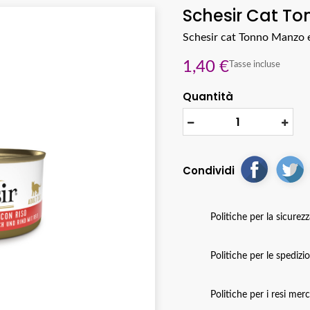
Schesir Cat To
Schesir cat Tonno Manzo e
1,40 €
Tasse incluse
Quantità
Condividi
Politiche per la sicurez
Politiche per le spedizi
Politiche per i resi mer