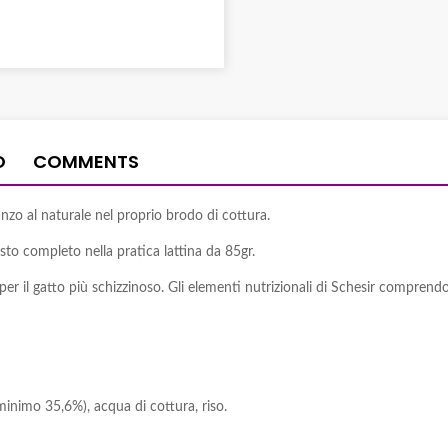
O
COMMENTS
anzo al naturale nel proprio brodo di cottura.
sto completo nella pratica lattina da 85gr.
e per il gatto più schizzinoso. Gli elementi nutrizionali di Schesir compre
inimo 35,6%), acqua di cottura, riso.