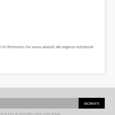
i di riferimento che vanno adattati alle esigenze nutrizionali
 le info di contatto nelle note legali.