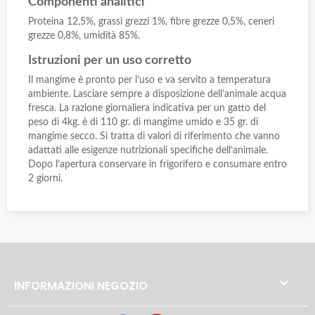
Componenti analitici
Proteina 12,5%, grassi grezzi 1%, fibre grezze 0,5%, ceneri
grezze 0,8%, umidità 85%.
Istruzioni per un uso corretto
Il mangime è pronto per l’uso e va servito a temperatura
ambiente. Lasciare sempre a disposizione dell’animale acqua
fresca. La razione giornaliera indicativa per un gatto del
peso di 4kg. è di 110 gr. di mangime umido e 35 gr. di
mangime secco. Si tratta di valori di riferimento che vanno
adattati alle esigenze nutrizionali specifiche dell’animale.
Dopo l’apertura conservare in frigorifero e consumare entro
2 giorni.

INFORMAZIONI NEGOZIO