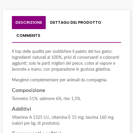
DESCRIZIONE
DETTAGLI DEL PRODOTTO
COMMENTS
Il top della qualità per soddisfare il palato del tuo gatto:
ingredienti naturali al 100%, privi di conservanti e coloranti
aggiunti; solo le parti migliori del pesce, cotte al vapore e
lavorate a mano, con preparazione in gustosa gelatina.
Mangime complementare per animali da compagnia.
Composizione
Tonnetto 51%, salmone 6%, riso 1,5%.
Additivi
Vitamina A 1325 U.I., vitamina E 15 mg, taurina 160 mg.
(valori per kg. di prodotto).