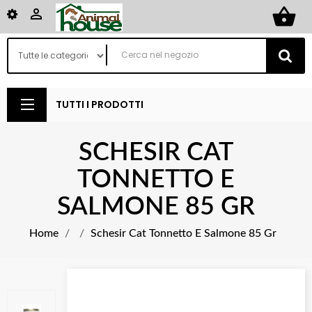
shopping_basket

TUTTI I PRODOTTI
SCHESIR CAT
TONNETTO E
SALMONE 85 GR
Home
Schesir Cat Tonnetto E Salmone 85 Gr