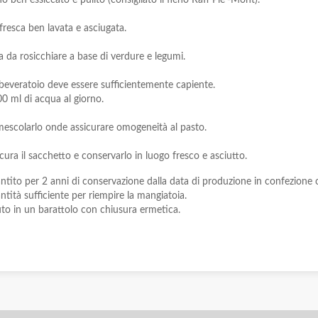
 fresca ben lavata e asciugata.
ta da rosicchiare a base di verdure e legumi.
abbeveratoio deve essere sufficientemente capiente.
00 ml di acqua al giorno.
imescolarlo onde assicurare omogeneità al pasto.
ura il sacchetto e conservarlo in luogo fresco e asciutto.
ntito per 2 anni di conservazione dalla data di produzione in confezione ori
tità sufficiente per riempire la mangiatoia.
uto in un barattolo con chiusura ermetica.