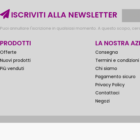
ISCRIVITI ALLA NEWSLETTER
Puoi annullare l'iscrizione in qualsiasi momento. A questo scopo, cerca
PRODOTTI
LA NOSTRA AZ
Offerte
Consegna
Nuovi prodotti
Termini e condizioni
Più venduti
Chi siamo
Pagamento sicuro
Privacy Policy
Contattaci
Negozi
ti sono riservati.