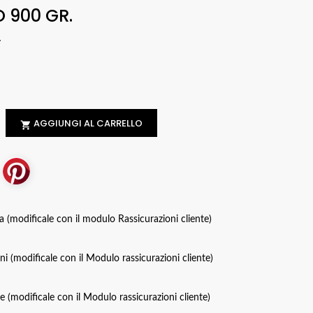
 900 GR.
.
AGGIUNGI AL CARRELLO

za (modificale con il modulo Rassicurazioni cliente)
oni (modificale con il Modulo rassicurazioni cliente)
ce (modificale con il Modulo rassicurazioni cliente)