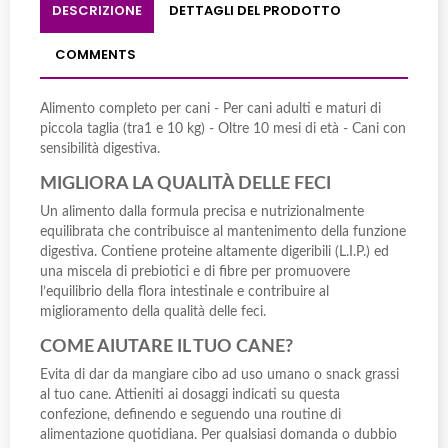
DESCRIZIONE
DETTAGLI DEL PRODOTTO
COMMENTS
Alimento completo per cani - Per cani adulti e maturi di
piccola taglia (tra1 e 10 kg) - Oltre 10 mesi di età - Cani con
sensibilità digestiva.
MIGLIORA LA QUALITÀ DELLE FECI
Un alimento dalla formula precisa e nutrizionalmente
equilibrata che contribuisce al mantenimento della funzione
digestiva. Contiene proteine altamente digeribili (L.I.P.) ed
una miscela di prebiotici e di fibre per promuovere
l’equilibrio della flora intestinale e contribuire al
miglioramento della qualità delle feci.
COME AIUTARE IL TUO CANE?
Evita di dar da mangiare cibo ad uso umano o snack grassi
al tuo cane. Attieniti ai dosaggi indicati su questa
confezione, definendo e seguendo una routine di
alimentazione quotidiana. Per qualsiasi domanda o dubbio