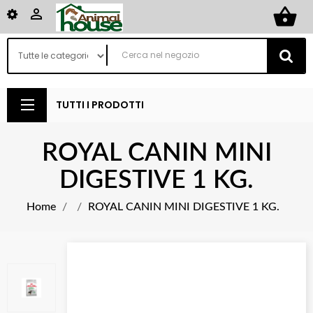
shopping_basket

TUTTI I PRODOTTI
ROYAL CANIN MINI
DIGESTIVE 1 KG.
Home
ROYAL CANIN MINI DIGESTIVE 1 KG.