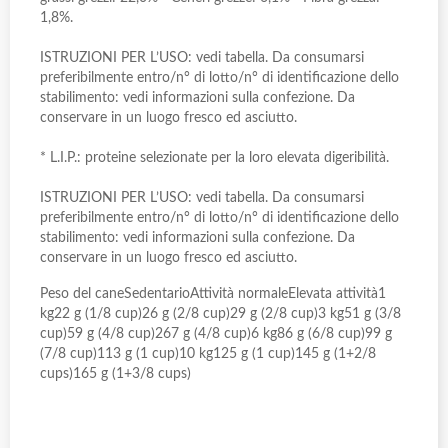
1,8%.
ISTRUZIONI PER L’USO: vedi tabella. Da consumarsi
preferibilmente entro/n° di lotto/n° di identificazione dello
stabilimento: vedi informazioni sulla confezione. Da
conservare in un luogo fresco ed asciutto.
* L.I.P.: proteine selezionate per la loro elevata digeribilità.
ISTRUZIONI PER L’USO: vedi tabella. Da consumarsi
preferibilmente entro/n° di lotto/n° di identificazione dello
stabilimento: vedi informazioni sulla confezione. Da
conservare in un luogo fresco ed asciutto.
Peso del caneSedentarioAttività normaleElevata attività1
kg22 g (1/8 cup)26 g (2/8 cup)29 g (2/8 cup)3 kg51 g (3/8
cup)59 g (4/8 cup)267 g (4/8 cup)6 kg86 g (6/8 cup)99 g
(7/8 cup)113 g (1 cup)10 kg125 g (1 cup)145 g (1+2/8
cups)165 g (1+3/8 cups)