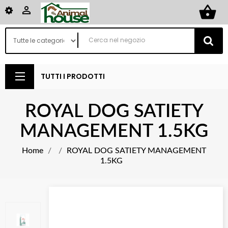
shopping_basket

TUTTI I PRODOTTI
ROYAL DOG SATIETY
MANAGEMENT 1.5KG
Home
ROYAL DOG SATIETY MANAGEMENT
1.5KG