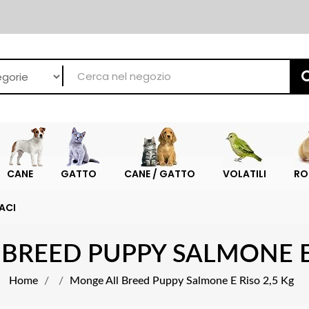
CANE
GATTO
CANE / GATTO
VOLATILI
RO
ACI
BREED PUPPY SALMONE E 
Home
Monge All Breed Puppy Salmone E Riso 2,5 Kg