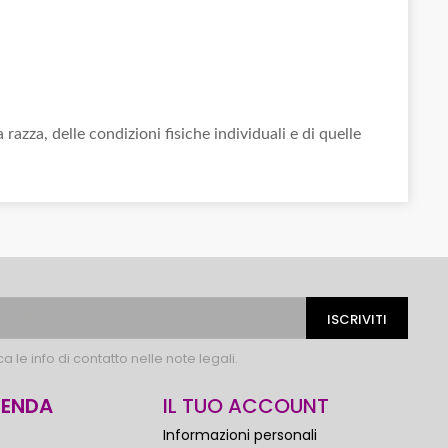
 razza, delle condizioni fisiche individuali e di quelle
 le info di contatto nelle note legali.
IENDA
IL TUO ACCOUNT
Informazioni personali