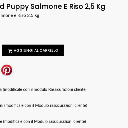
d Puppy Salmone E Riso 2,5 Kg
lmone e Riso 2,5 kg
AGGIUNGI AL CARRELLO

za (modificale con il modulo Rassicurazioni cliente)
oni (modificale con il Modulo rassicurazioni cliente)
ce (modificale con il Modulo rassicurazioni cliente)