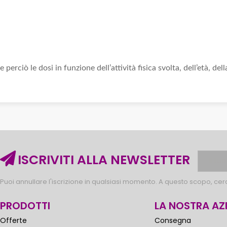
erciò le dosi in funzione dell’attività fisica svolta, dell’età, della
ISCRIVITI ALLA NEWSLETTER
Puoi annullare l'iscrizione in qualsiasi momento. A questo scopo, cerca
PRODOTTI
LA NOSTRA AZ
Offerte
Consegna