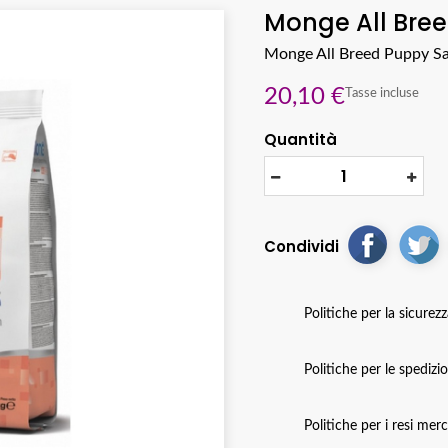
Monge All Bree
Monge All Breed Puppy Sa
20,10 €
Tasse incluse
Quantità
Condividi
Politiche per la sicurez
Politiche per le spedizi
Politiche per i resi mer