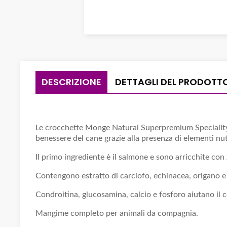
DESCRIZIONE
DETTAGLI DEL PRODOTT
Le crocchette Monge Natural Superpremium Speciality 
benessere del cane grazie alla presenza di elementi nutri
Il primo ingrediente è il salmone e sono arricchite con x
Contengono estratto di carciofo, echinacea, origano e 
Condroitina, glucosamina, calcio e fosforo aiutano il co
Mangime completo per animali da compagnia.