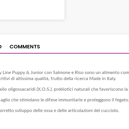
O
COMMENTS
Line Puppy & Junior con Salmone e Riso sono un alimento complet
tivi di altissima qualità, frutto della ricerca Made in Italy.
ilo oligossacaridi (X.O.S.), prebiotici naturali che favoriscono la 
aglio che stimolano le difese immunitarie e proteggono il fegato
rretto sviluppo delle ossa e delle articolazioni del cucciolo.