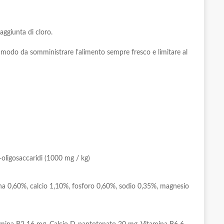
aggiunta di cloro.
 modo da somministrare l’alimento sempre fresco e limitare al
no-oligosaccaridi (1000 mg / kg)
ina 0,60%, calcio 1,10%, fosforo 0,60%, sodio 0,35%, magnesio