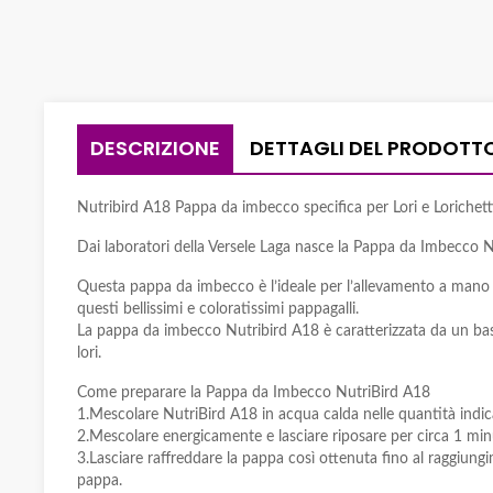
DESCRIZIONE
DETTAGLI DEL PRODOTT
Nutribird A18 Pappa da imbecco specifica per Lori e Lorichett
Dai laboratori della Versele Laga nasce la Pappa da Imbecco N
Questa pappa da imbecco è l’ideale per l’allevamento a mano di
questi bellissimi e coloratissimi pappagalli.
La pappa da imbecco Nutribird A18 è caratterizzata da un bass
lori.
Come preparare la Pappa da Imbecco NutriBird A18
1.Mescolare NutriBird A18 in acqua calda nelle quantità indica
2.Mescolare energicamente e lasciare riposare per circa 1 min
3.Lasciare raffreddare la pappa così ottenuta fino al raggi
pappa.