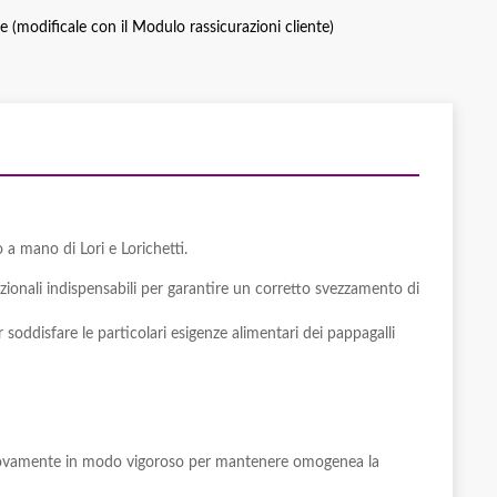
ce (modificale con il Modulo rassicurazioni cliente)
a mano di Lori e Lorichetti.
zionali indispensabili per garantire un corretto svezzamento di
oddisfare le particolari esigenze alimentari dei pappagalli
 nuovamente in modo vigoroso per mantenere omogenea la