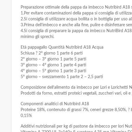
Preparazione ottimale della pappa da imbecco Nutribird A18 s
1.Per evitare contaminazioni della pappa si consiglia di utiliz
2.Si consiglia di utilizzare acqua bollita o in bottiglia per us
3.Prima dell’imbecco e anche alla fine, pulire e disinfettare s
4.Si consiglia di preparare la pappa da imbecco NutriBird A18
minimo gli sprechi.
Età pappagallo Quantità Nutribird A18 Acqua
Schiusa ? 2° giorno 1 parte 6 parti
2° giorno – 3° giorno 1 parte 5 parti
3° giorno – 4° giorno 1 parte 4 parti
4° giorno – 5° giorno 1 parte 3 parti
5° giorno – svezzamento 1 parte 2 – 2,5 parti
Composizione dell’alimento da imbecco per Lori e Lorichetti 
Prodotti da forno, estratti proteici vegetali, zuccheri vari, oli 
Componenti analitici di Nutribird A18
Proteine 18%, contenuto di grassi 7%, ceneri grezze 8,50%, ?
0,15%
Additivi nutrizionali per kg di pastone da imbecco per lori Nu