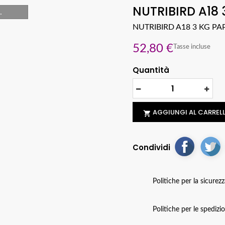
NUTRIBIRD A18
.
NUTRIBIRD A18 3 KG PA
52,80 €
Tasse incluse
Quantità
AGGIUNGI AL CARREL

Condividi
Politiche per la sicurez
Politiche per le spedizi