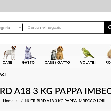
CANE
GATTO
CANE / GATTO
VOLATILI
RO
ACI
RD A18 3 KG PAPPA IMBE
Home
NUTRIBIRD A18 3 KG PAPPA IMBECCO LORI