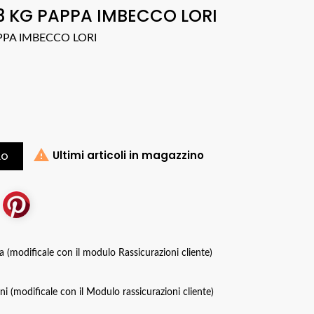
 3 KG PAPPA IMBECCO LORI
PPA IMBECCO LORI

Ultimi articoli in magazzino
LO
za (modificale con il modulo Rassicurazioni cliente)
oni (modificale con il Modulo rassicurazioni cliente)