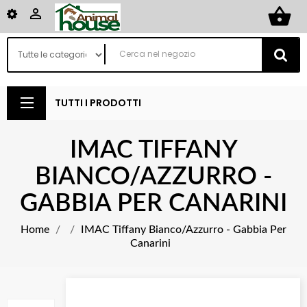
shopping_basket

TUTTI I PRODOTTI
IMAC TIFFANY
BIANCO/AZZURRO -
GABBIA PER CANARINI
Home
IMAC Tiffany Bianco/Azzurro - Gabbia Per
Canarini