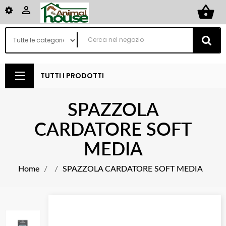
shopping_basket

TUTTI I PRODOTTI
SPAZZOLA
CARDATORE SOFT
MEDIA
Home
SPAZZOLA CARDATORE SOFT MEDIA