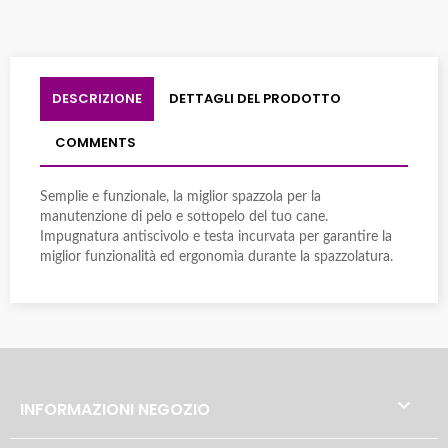
DESCRIZIONE
DETTAGLI DEL PRODOTTO
COMMENTS
Semplie e funzionale, la miglior spazzola per la
manutenzione di pelo e sottopelo del tuo cane.
Impugnatura antiscivolo e testa incurvata per garantire la
miglior funzionalità ed ergonomia durante la spazzolatura.

INFORMAZIONI NEGOZIO