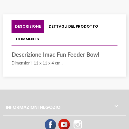
DESCRIZIONE
DETTAGLI DEL PRODOTTO
COMMENTS
Descrizione Imac Fun Feeder Bowl
Dimensioni: 11 x 11 x 4 cm .

INFORMAZIONI NEGOZIO
Facebook
YouTube
Instagram