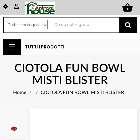
shopping_basket

TUTTI I PRODOTTI
CIOTOLA FUN BOWL
MISTI BLISTER
Home
CIOTOLA FUN BOWL MISTI BLISTER