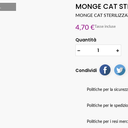
MONGE CAT STE
.
MONGE CAT STERILIZZA
4,70 €
Tasse incluse
Quantità
Condividi
Politiche per la sicurez
Politiche per le spedizi
Politiche per i resi mer