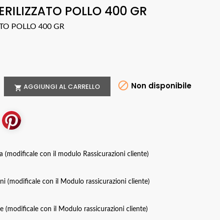
RILIZZATO POLLO 400 GR
TO POLLO 400 GR

Non disponibile
AGGIUNGI AL CARRELLO

za (modificale con il modulo Rassicurazioni cliente)
oni (modificale con il Modulo rassicurazioni cliente)
ce (modificale con il Modulo rassicurazioni cliente)