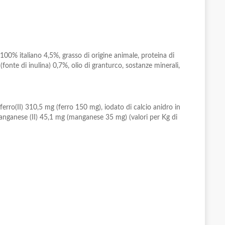
 100% italiano 4,5%, grasso di origine animale, proteina di
(fonte di inulina) 0,7%, olio di granturco, sostanze minerali,
rro(II) 310,5 mg (ferro 150 mg), iodato di calcio anidro in
 manganese (II) 45,1 mg (manganese 35 mg) (valori per Kg di