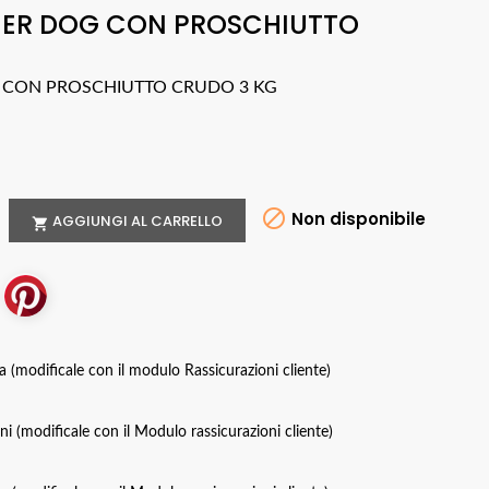
NER DOG CON PROSCHIUTTO
 CON PROSCHIUTTO CRUDO 3 KG

Non disponibile
AGGIUNGI AL CARRELLO

za (modificale con il modulo Rassicurazioni cliente)
oni (modificale con il Modulo rassicurazioni cliente)