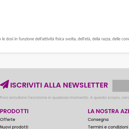
 dosi in funzione dell’attività fisica svolta, dell’età, della razza, delle cond
ISCRIVITI ALLA NEWSLETTER
Puoi annullare l'iscrizione in qualsiasi momento. A questo scopo, cerca
PRODOTTI
LA NOSTRA AZ
Offerte
Consegna
Nuovi prodotti
Termini e condizioni