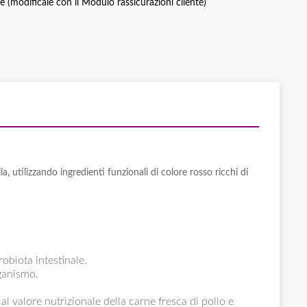
ce (modificale con il Modulo rassicurazioni cliente)
, utilizzando ingredienti funzionali di colore rosso ricchi di
obiota intestinale.
rganismo.
l valore nutrizionale della carne fresca di pollo e