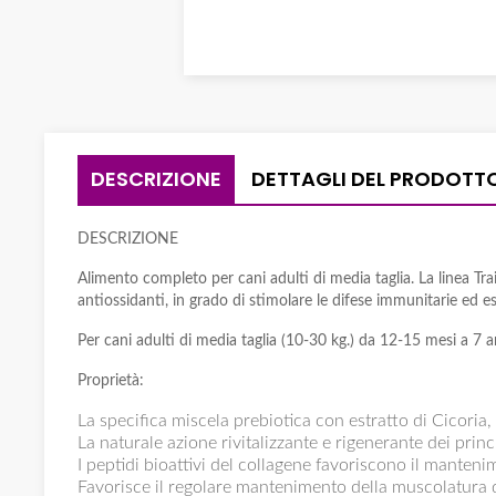
DESCRIZIONE
DETTAGLI DEL PRODOTT
DESCRIZIONE
Alimento completo per cani adulti di media taglia. La linea Trai
antiossidanti, in grado di stimolare le difese immunitarie ed es
Per cani adulti di media taglia (10-30 kg.) da 12-15 mesi a 7 a
Proprietà:
La specifica miscela prebiotica con estratto di Cicoria
La naturale azione rivitalizzante e rigenerante dei princi
I peptidi bioattivi del collagene favoriscono il mantenim
Favorisce il regolare mantenimento della muscolatura del