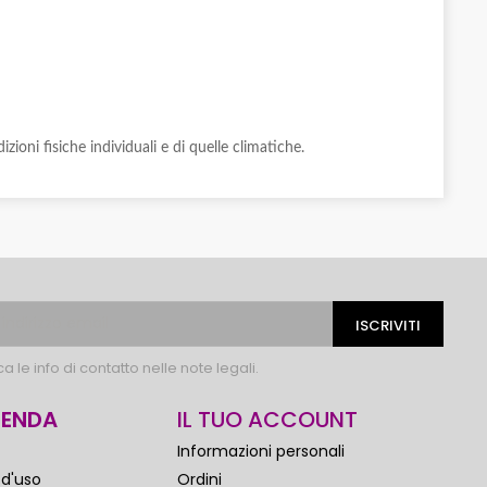
izioni fisiche individuali e di quelle climatiche.
 le info di contatto nelle note legali.
IENDA
IL TUO ACCOUNT
Informazioni personali
 d'uso
Ordini