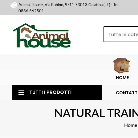
Animal House, Via Rubino, 9/11 73013 Galatina (LE) - Tel.
0836 562501
HOME
TUTTI I PRODOTTI
CONTATT
NATURAL TRAI
Home