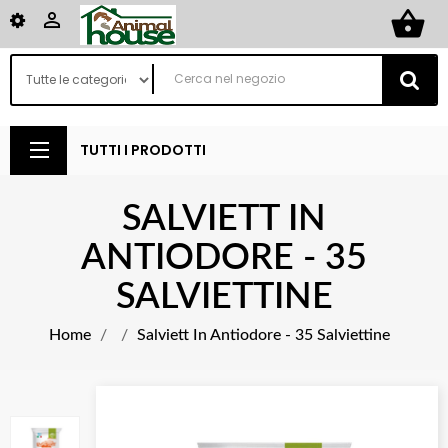
shopping_basket

TUTTI I PRODOTTI
SALVIETT IN
ANTIODORE - 35
SALVIETTINE
Home
Salviett In Antiodore - 35 Salviettine