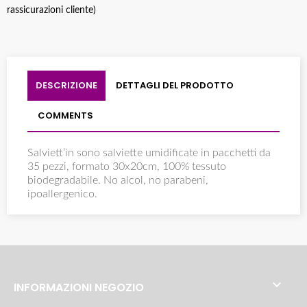
rassicurazioni cliente)
DESCRIZIONE
DETTAGLI DEL PRODOTTO
COMMENTS
Salviett’in sono salviette umidificate in pacchetti da
35 pezzi, formato 30x20cm, 100% tessuto
biodegradabile. No alcol, no parabeni,
ipoallergenico.

INFORMAZIONI NEGOZIO